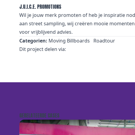
J.U.I.C.E. PROMOTIONS
Wil je jouw merk promoten of heb je inspiratie no
aan street sampling, wij creëren mooie momenten 
voor vrijblijvend advies.
Categorien:
Moving Billboards
Roadtour
Dit project delen via:
GERELATEERDE CASES