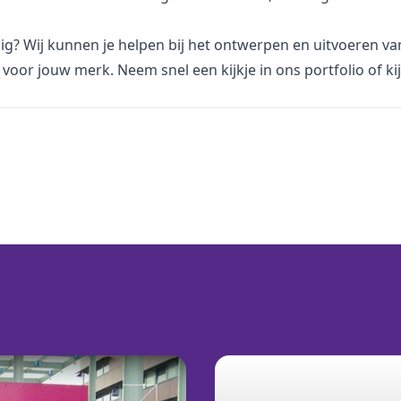
dig? Wij kunnen je helpen bij het ontwerpen en uitvoeren v
voor jouw merk. Neem snel een kijkje in
ons portfolio
of ki