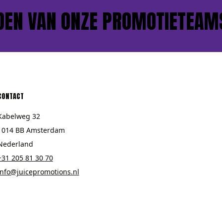
N VAN ONZE PROMOTIETEAMS?
CONTACT
Kabelweg 32
1014 BB Amsterdam
Nederland
+31 205 81 30 70
info@juicepromotions.nl