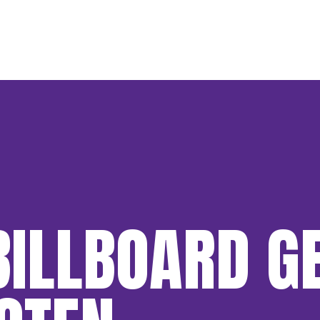
BILLBOARD G