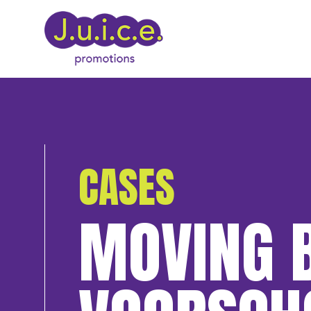
CASES
MOVING 