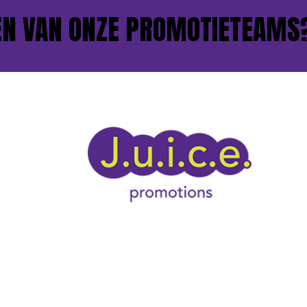
 VAN ONZE PROMOTIETEAMS?