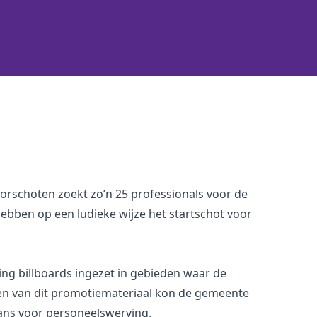
rschoten zoekt zo’n 25 professionals voor de
bben op een ludieke wijze het startschot voor
ng billboards
ingezet in gebieden waar de
en van dit promotiemateriaal kon de gemeente
kans voor personeelswerving.