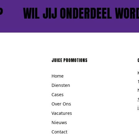
WIL JIJ ONDERDEEL WORDE
JUICE PROMOTIONS
Home
Diensten
Cases
Over Ons
Vacatures
Nieuws
Contact