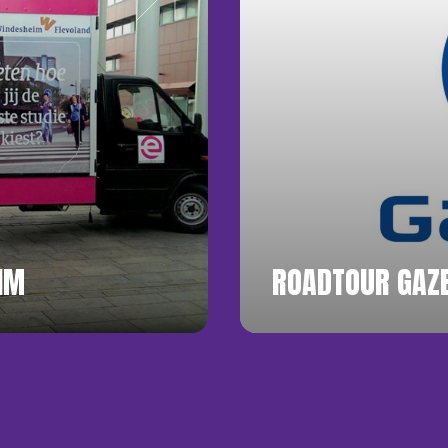
IM
ROADTOUR GAZE