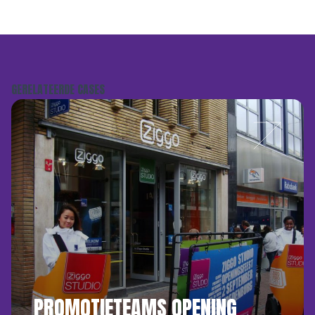
GERELATEERDE CASES
PROMOTIETEAMS OPENING