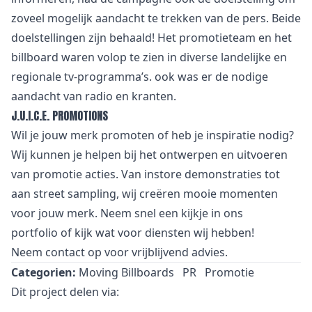
zoveel mogelijk aandacht te trekken van de pers. Beide
doelstellingen zijn behaald! Het promotieteam en het
billboard waren volop te zien in diverse landelijke en
regionale tv-programma’s. ook was er de nodige
aandacht van radio en kranten.
J.U.I.C.E. PROMOTIONS
Wil je jouw merk promoten of heb je inspiratie nodig?
Wij kunnen je helpen bij het ontwerpen en uitvoeren
van promotie acties. Van
i
nstore demonstraties tot
aan street sampling, wij creëren mooie momenten
voor jouw merk. Neem snel een kijkje in
ons
portfolio
of kijk wat voor
diensten
wij hebben!
Neem
contact
op voor vrijblijvend advies.
Categorien:
Moving Billboards
PR
Promotie
Dit project delen via: