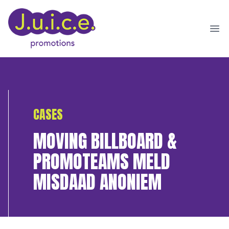
Ope
CASES
MOVING BILLBOARD &
PROMOTEAMS MELD
MISDAAD ANONIEM