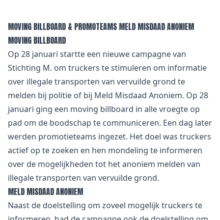
MOVING BILLBOARD & PROMOTEAMS MELD MISDAAD ANONIEM
MOVING BILLBOARD
Op 28 januari startte een nieuwe campagne van
Stichting M. om truckers te stimuleren om informatie
over illegale transporten van vervuilde grond te
melden bij politie of bij Meld Misdaad Anoniem. Op 28
januari ging een moving billboard in alle vroegte op
pad om de boodschap te communiceren. Een dag later
werden promotieteams ingezet. Het doel was truckers
actief op te zoeken en hen mondeling te informeren
over de mogelijkheden tot het anoniem melden van
illegale transporten van vervuilde grond.
MELD MISDAAD ANONIEM
Naast de doelstelling om zoveel mogelijk truckers te
informeren, had de campagne ook de doelstelling om