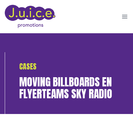
Ope
CASES
MOVING BILLBOARDS EN
FLYERTEAMS SKY RADIO