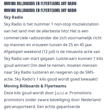
MOVING BILLBOARDS EN FLYERTEAMS SKY RADIO
MOVING BILLBOARDS EN FLYERTEAMS SKY RADIO
Sky Radio
Sky Radio is het nummer 1 non-stop muziekstation
van het land met de allerbeste hits! Het is een
commerciele radiozender die zich voornamelijk richt
op mannen en vrouwen tussen de 25 en 45 jaar.
Afgelopen weekend (12 juli) is de nieuwste actie van
Sky Radio van start gegaan. Luisteraars kunnen 1 kilo
goud winnen! Om deel te nemen, moeten mensen
naar Sky Radio luisteren en reageren op de SMS-
actie. Sky Radio’s 1 kilo goud wordt goed bewaakt!
Moving Billboards & Flyerteams
Deze kilo goud wordt door J.u.i.c.e. Promotions
promotors onder zware beveiliging door Nederland
getransporteerd. Een echte gepantserde