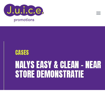
Ope
CASES
NALYS EASY & CLEAN – NEAR
STORE DEMONSTRATIE