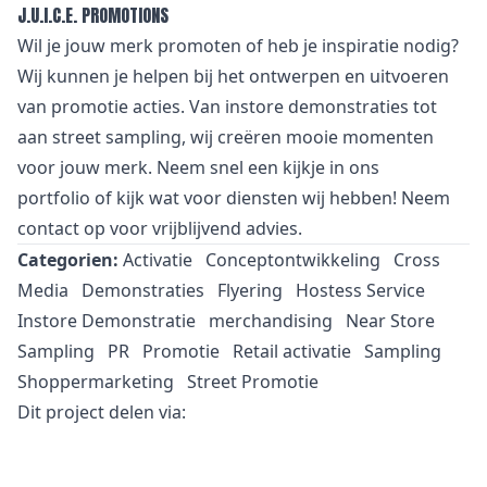
J.U.I.C.E. PROMOTIONS
Wil je jouw merk promoten of heb je inspiratie nodig?
Wij kunnen je helpen bij het ontwerpen en uitvoeren
van promotie acties. Van
i
nstore demonstraties tot
aan street sampling, wij creëren mooie momenten
voor jouw merk. Neem snel een kijkje in
ons
portfolio
of kijk wat voor
diensten
wij hebben! Neem
contact
op voor vrijblijvend advies.
Categorien:
Activatie
Conceptontwikkeling
Cross
Media
Demonstraties
Flyering
Hostess Service
Instore Demonstratie
merchandising
Near Store
Sampling
PR
Promotie
Retail activatie
Sampling
Shoppermarketing
Street Promotie
Dit project delen via: