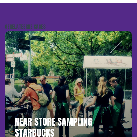
GERELATEERDE CASES
NEAR STORE SAMPLING
STARBUCKS