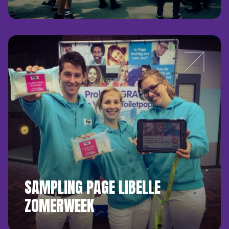
SAMPLING PAGE LIBELLE
ZOMERWEEK