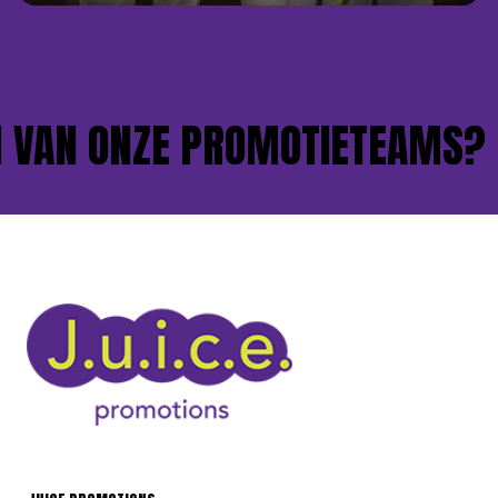
VAN ONZE PROMOTIETEAMS?