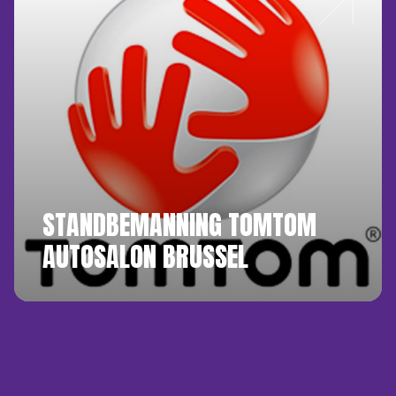
STANDBEMANNING TOMTOM
AUTOSALON BRUSSEL