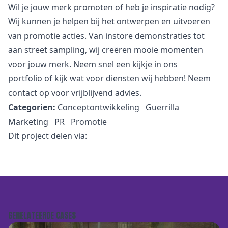
Wil je jouw merk promoten of heb je inspiratie nodig?
Wij kunnen je helpen bij het ontwerpen en uitvoeren
van promotie acties. Van
i
nstore demonstraties tot
aan street sampling, wij creëren mooie momenten
voor jouw merk. Neem snel een kijkje in
ons
portfolio
of kijk wat voor
diensten
wij hebben! Neem
contact
op voor vrijblijvend advies.
Categorien:
Conceptontwikkeling
Guerrilla
Marketing
PR
Promotie
Dit project delen via:
GERELATEERDE CASES