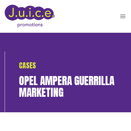
Ope
CASES
OPEL AMPERA GUERRILLA
MARKETING