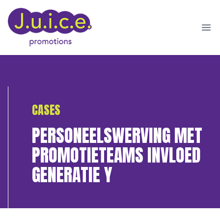
Ope
CASES
PERSONEELSWERVING MET
PROMOTIETEAMS INVLOED
GENERATIE Y