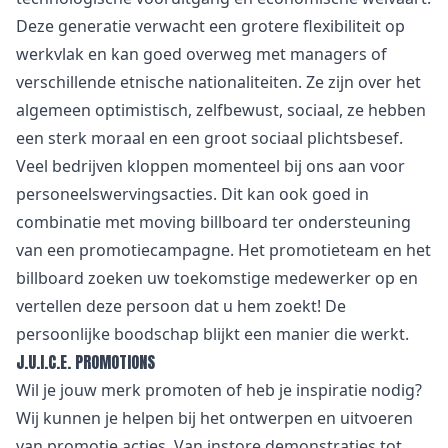
Deze generatie verwacht een grotere flexibiliteit op
werkvlak en kan goed overweg met managers of
verschillende etnische nationaliteiten. Ze zijn over het
algemeen optimistisch, zelfbewust, sociaal, ze hebben
een sterk moraal en een groot sociaal plichtsbesef.
Veel bedrijven kloppen momenteel bij ons aan voor
personeelswervingsacties. Dit kan ook goed in
combinatie met moving billboard ter ondersteuning
van een promotiecampagne. Het promotieteam en het
billboard zoeken uw toekomstige medewerker op en
vertellen deze persoon dat u hem zoekt! De
persoonlijke boodschap blijkt een manier die werkt.
J.U.I.C.E. PROMOTIONS
Wil je jouw merk promoten of heb je inspiratie nodig?
Wij kunnen je helpen bij het ontwerpen en uitvoeren
van promotie acties. Van
i
nstore demonstraties tot