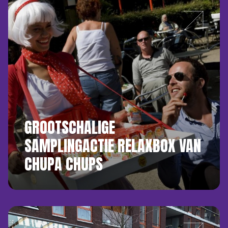
GROOTSCHALIGE
SAMPLINGACTIE RELAXBOX VAN
CHUPA CHUPS