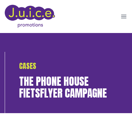
Ope
CASES
THE PHONE HOUSE
FIETSFLYER CAMPAGNE