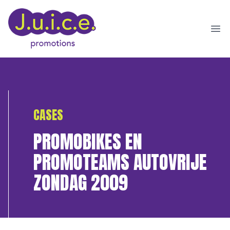
Ope
CASES
PROMOBIKES EN
PROMOTEAMS AUTOVRIJE
ZONDAG 2009