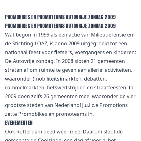
PROMOBIKES EN PROMOTEAMS AUTOVRIJE ZONDAG 2009
PROMOBIKES EN PROMOTEAMS AUTOVRIJE ZONDAG 2009
Wat begon in 1999 als een actie van Milieudefensie en
de Stichting LOAZ, is anno 2009 uitgegroeid tot een
nationaal feest voor fietsers, voetgangers en kinderen:
De Autovrije zondag. In 2008 sloten 21 gemeenten
straten af om ruimte te geven aan allerlei activiteiten,
waaronder (mobiliteits)markten, debatten,
rommelmarkten, fietswedstrijden en straatfeesten. In
2009 doen zelfs 26 gemeenten mee, waaronder de vier
grootste steden van Nederland! J.u.i.c.e Promotions
zette Promobikes en promoteams in.
EVENEMENTEN
Ook Rotterdam deed weer mee. Daarom sloot de
gemeente de Coolsingel een dag af voor al het