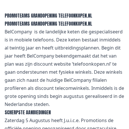
PROMOTEAMS GRANDOPENING TELEFOONKOPEN.NL
PROMOTEAMS GRANDOPENING TELEFOONKOPEN.NL
BelCompany is de landelijke keten die gespecialiseerd
is in mobiele telefoons. Deze keten bestaat inmiddels
al twintig jaar en heeft uitbreidingsplannen. Begin dit
jaar heeft BelCompany bekendgemaakt dat het van
plan was zijn discount website ‘telefoonkopen.nl’ te
gaan ondersteunen met fysieke winkels. Deze winkels
gaan zich naast de huidige BelCompany filialen
profileren als discount telecomwinkels. Inmiddels is de
grote opening sinds begin augustus gerealiseerd in de
Nederlandse steden.
SCHERPSTE AANBIEDINGEN
Zaterdag 5 Augustus heeft J.u.i.c.e. Promotions de
officiële opening georganiseerd door spectaculaire