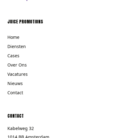
JUICE PROMOTIONS
Home
Diensten
Cases
Over Ons
Vacatures
Nieuws
Contact
CONTACT
Kabelweg 32
1014 BB Amsterdam