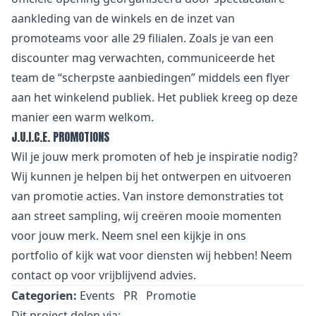
aankleding van de winkels en de inzet van
promoteams voor alle 29 filialen. Zoals je van een
discounter mag verwachten, communiceerde het
team de “scherpste aanbiedingen” middels een flyer
aan het winkelend publiek. Het publiek kreeg op deze
manier een warm welkom.
J.U.I.C.E. PROMOTIONS
Wil je jouw merk promoten of heb je inspiratie nodig?
Wij kunnen je helpen bij het ontwerpen en uitvoeren
van promotie acties. Van
i
nstore demonstraties tot
aan street sampling, wij creëren mooie momenten
voor jouw merk. Neem snel een kijkje in
ons
portfolio
of kijk wat voor
diensten
wij hebben! Neem
contact
op voor vrijblijvend advies.
Categorien:
Events
PR
Promotie
Dit project delen via: