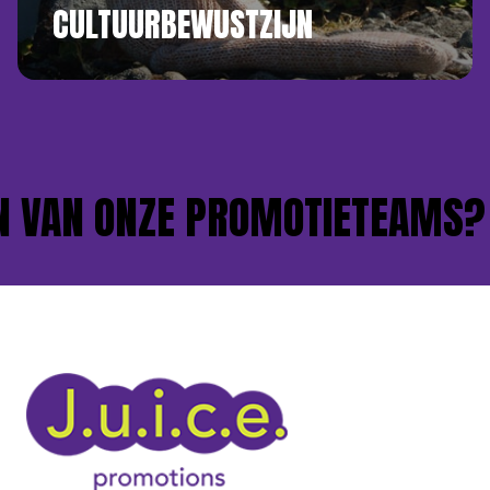
CULTUURBEWUSTZIJN
 VAN ONZE PROMOTIETEAMS?