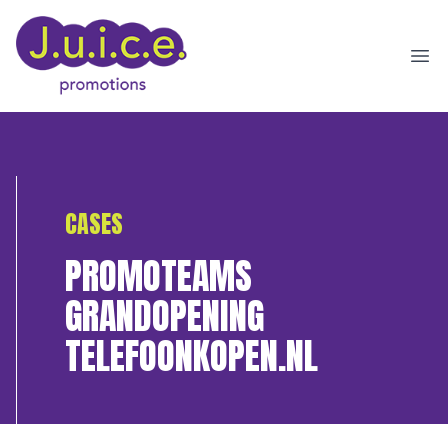
Ope
CASES
PROMOTEAMS
GRANDOPENING
TELEFOONKOPEN.NL