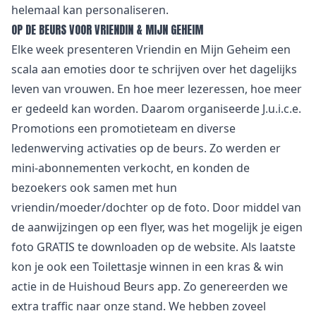
helemaal kan personaliseren.
OP DE BEURS VOOR VRIENDIN & MIJN GEHEIM
Elke week presenteren
Vriendin
en Mijn Geheim een
scala aan emoties door te schrijven over het dagelijks
leven van vrouwen. En hoe meer lezeressen, hoe meer
er gedeeld kan worden. Daarom organiseerde J.u.i.c.e.
Promotions een promotieteam en diverse
ledenwerving activaties op de beurs. Zo werden er
mini-abonnementen verkocht, en konden de
bezoekers ook samen met hun
vriendin/moeder/dochter op de foto. Door middel van
de aanwijzingen op een flyer, was het mogelijk je eigen
foto GRATIS te downloaden op de website. Als laatste
kon je ook een Toilettasje winnen in een kras & win
actie in de Huishoud Beurs app. Zo genereerden we
extra traffic naar onze stand. We hebben zoveel