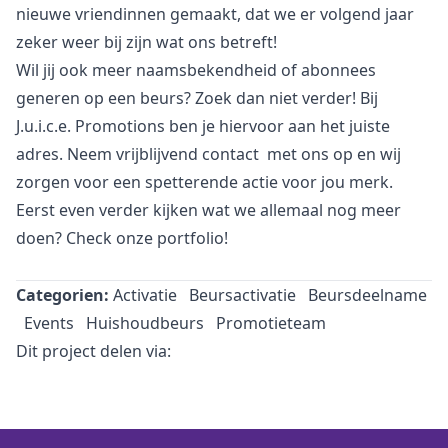
nieuwe vriendinnen gemaakt, dat we er volgend jaar
zeker weer bij zijn wat ons betreft!
Wil jij ook meer naamsbekendheid of abonnees
generen op een beurs? Zoek dan niet verder! Bij
J.u.i.c.e. Promotions ben je hiervoor aan het juiste
adres. Neem vrijblijvend
contact
met ons op en wij
zorgen voor een spetterende actie voor jou merk.
Eerst even verder kijken wat we allemaal nog meer
doen? Check onze
portfolio
!
Categorien:
Activatie
Beursactivatie
Beursdeelname
Events
Huishoudbeurs
Promotieteam
Dit project delen via: