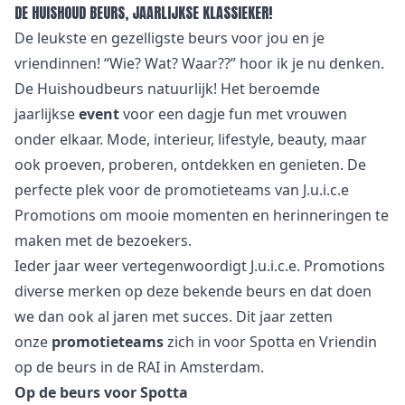
DE HUISHOUD BEURS, JAARLIJKSE KLASSIEKER!
De leukste en gezelligste beurs voor jou en je
vriendinnen! “Wie? Wat? Waar??” hoor ik je nu denken.
De Huishoudbeurs natuurlijk! Het beroemde
jaarlijkse
event
voor een dagje fun met vrouwen
onder elkaar. Mode, interieur, lifestyle, beauty, maar
ook proeven, proberen, ontdekken en genieten. De
perfecte plek voor de
promotieteams
van J.u.i.c.e
Promotions om mooie momenten en herinneringen te
maken met de bezoekers.
Ieder jaar weer vertegenwoordigt J.u.i.c.e. Promotions
diverse merken op deze bekende beurs en dat doen
we dan ook al jaren met succes. Dit jaar zetten
onze
promotieteams
zich in voor Spotta en Vriendin
op de beurs in de RAI in Amsterdam.
Op de beurs voor Spotta