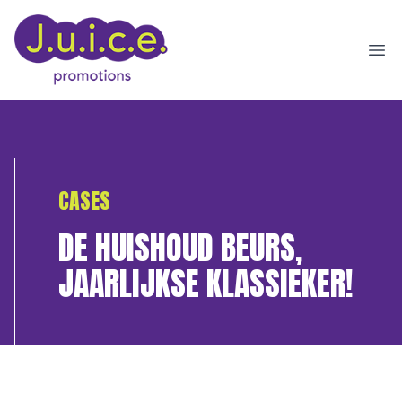
Ope
CASES
DE HUISHOUD BEURS,
JAARLIJKSE KLASSIEKER!