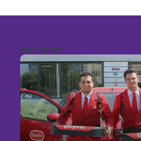
GERELATEERDE CASES