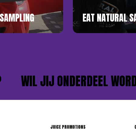
 SAMPLING
EAT NATURAL S
WIL JIJ ONDERDEEL WORDEN
JUICE PROMOTIONS