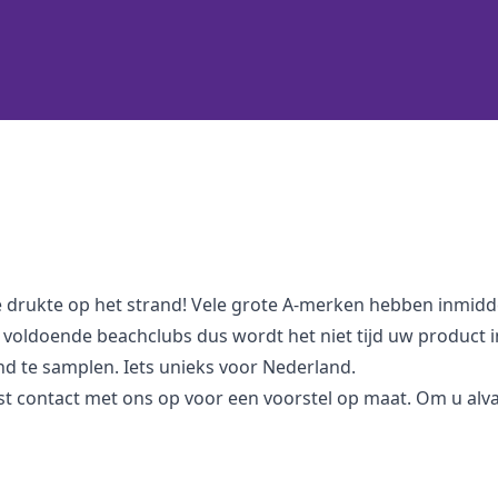
e drukte op het strand! Vele grote A-merken hebben inmidd
 voldoende beachclubs dus wordt het niet tijd uw product in 
nd te samplen. Iets unieks voor Nederland.
 contact met ons op voor een voorstel op maat. Om u alvast