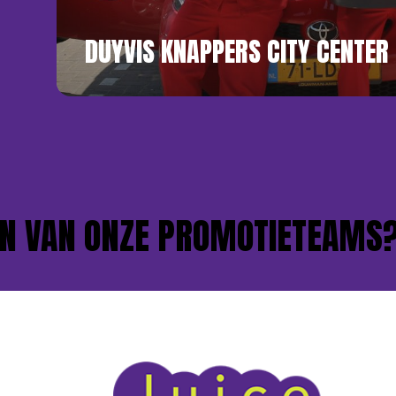
DUYVIS KNAPPERS CITY CENTER
AN ONZE PROMOTIETEAMS?