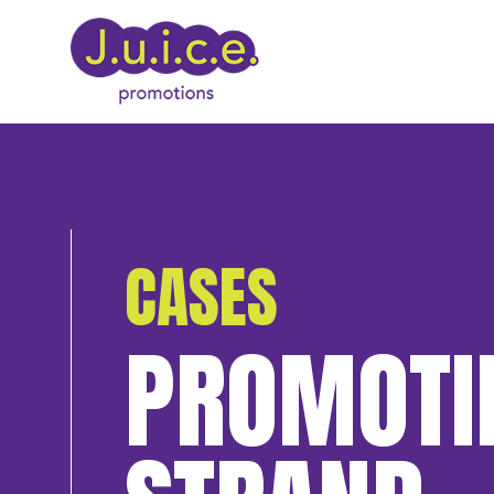
CASES
PROMOTIE