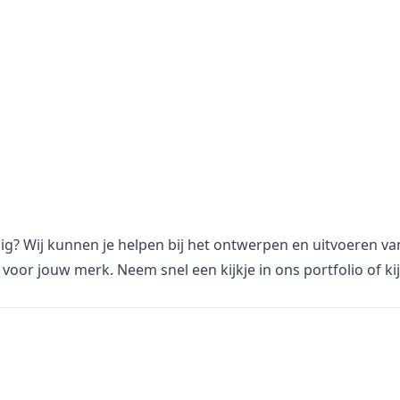
dig? Wij kunnen je helpen bij het ontwerpen en uitvoeren v
voor jouw merk. Neem snel een kijkje in
ons portfolio
of ki