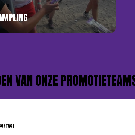
AMPLING
 VAN ONZE PROMOTIETEAMS?
CONTACT