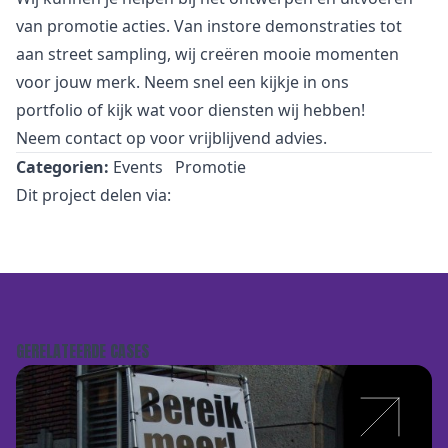
van promotie acties. Van
i
nstore demonstraties tot
aan street sampling, wij creëren mooie momenten
voor jouw merk. Neem snel een kijkje in
ons
portfolio
of kijk wat voor
diensten
wij hebben!
Neem
contact
op voor vrijblijvend advies.
Categorien:
Events
Promotie
Dit project delen via:
GERELATEERDE CASES