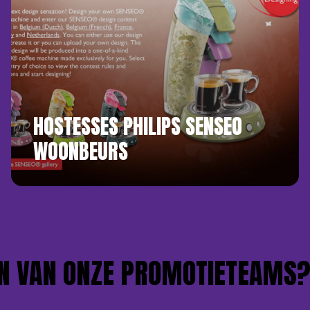
HOSTESSES PHILIPS SENSEO
WOONBEURS
 VAN ONZE PROMOTIETEAMS?