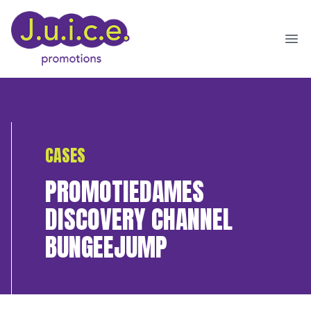
Ope
CASES
PROMOTIEDAMES
DISCOVERY CHANNEL
BUNGEEJUMP