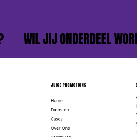
WIL JIJ ONDERDEEL WORDE
JUICE PROMOTIONS
Home
Diensten
Cases
Over Ons