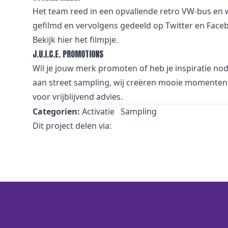
Het team reed in een opvallende retro VW-bus en
gefilmd en vervolgens gedeeld op Twitter en Faceb
Bekijk
hier
het filmpje.
J.U.I.C.E. PROMOTIONS
Wil je jouw merk promoten of heb je inspiratie no
aan street sampling, wij creëren mooie momenten 
voor vrijblijvend advies.
Categorien:
Activatie
Sampling
Dit project delen via: