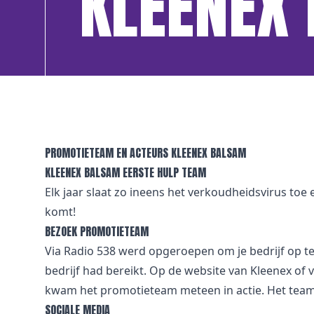
KLEENEX
PROMOTIETEAM EN ACTEURS KLEENEX BALSAM
KLEENEX BALSAM EERSTE HULP TEAM
Elk jaar slaat zo ineens het verkoudheidsvirus toe
komt!
BEZOEK PROMOTIETEAM
Via Radio 538 werd opgeroepen om je bedrijf op t
bedrijf had bereikt. Op de website van Kleenex of
kwam het promotieteam meteen in actie. Het tea
SOCIALE MEDIA