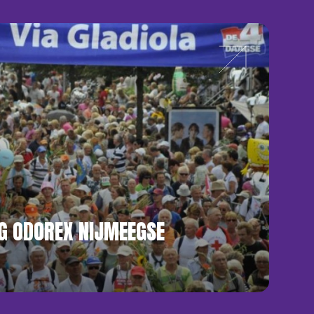
G ODOREX NIJMEEGSE