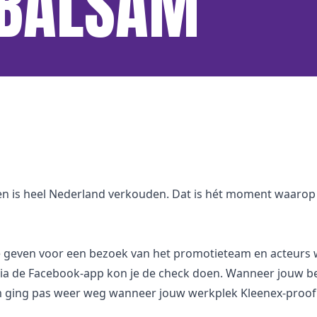
 BALSAM
 en is heel Nederland verkouden. Dat is hét moment waarop 
e geven voor een bezoek van het promotieteam en acteurs 
 via de Facebook-app kon je de check doen. Wanneer jouw bed
m ging pas weer weg wanneer jouw werkplek Kleenex-proo