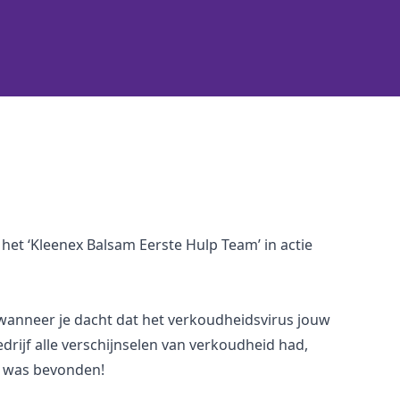
het ‘Kleenex Balsam Eerste Hulp Team’ in actie
wanneer je dacht dat het verkoudheidsvirus jouw
rijf alle verschijnselen van verkoudheid had,
f was bevonden!