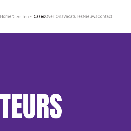
Home
Cases
Over Ons
Vacatures
Nieuws
Contact
Diensten
TEURS