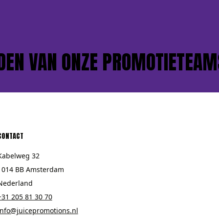
N VAN ONZE PROMOTIETEAMS?
CONTACT
Kabelweg 32
1014 BB Amsterdam
Nederland
+31 205 81 30 70
info@juicepromotions.nl