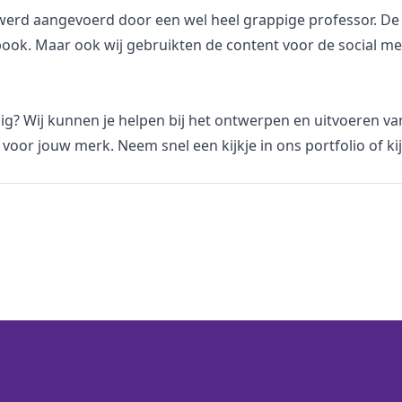
 werd aangevoerd door een wel heel grappige professor. D
ook. Maar ook wij gebruikten de content voor de social me
dig? Wij kunnen je helpen bij het ontwerpen en uitvoeren v
voor jouw merk. Neem snel een kijkje in
ons portfolio
of ki