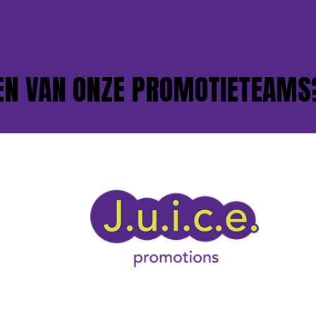
VAN ONZE PROMOTIETEAMS?