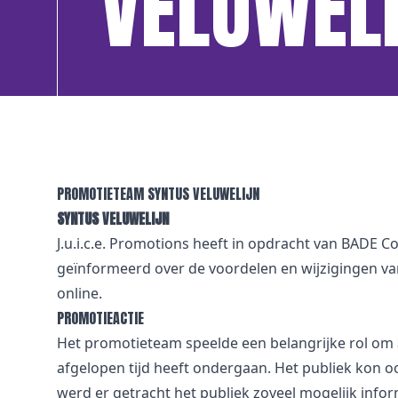
VELUWEL
PROMOTIETEAM SYNTUS VELUWELIJN
SYNTUS VELUWELIJN
J.u.i.c.e. Promotions heeft in opdracht van BADE
geïnformeerd over de voordelen en wijzigingen van
online.
PROMOTIEACTIE
Het promotieteam speelde een belangrijke rol om a
afgelopen tijd heeft ondergaan. Het publiek kon 
werd er getracht het publiek zoveel mogelijk infor