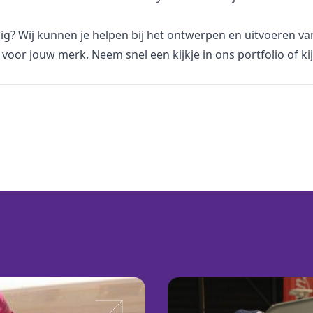
dig? Wij kunnen je helpen bij het ontwerpen en uitvoeren v
voor jouw merk. Neem snel een kijkje in
ons portfolio
of ki