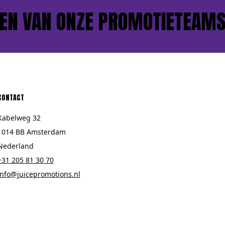
 VAN ONZE PROMOTIETEAMS?
CONTACT
Kabelweg 32
1014 BB Amsterdam
Nederland
+31 205 81 30 70
info@juicepromotions.nl