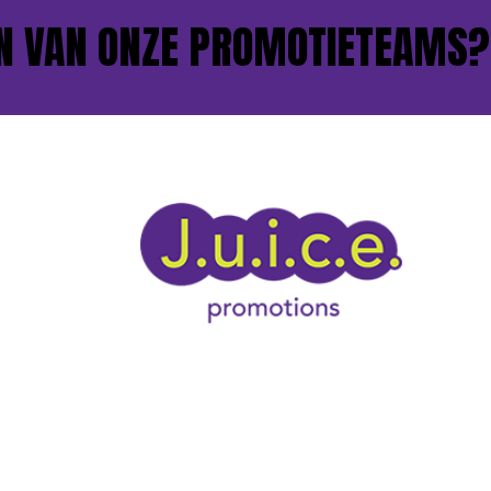
AN ONZE PROMOTIETEAMS?