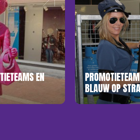
TIETEAMS EN
PROMOTIETEAM
BLAUW OP STR