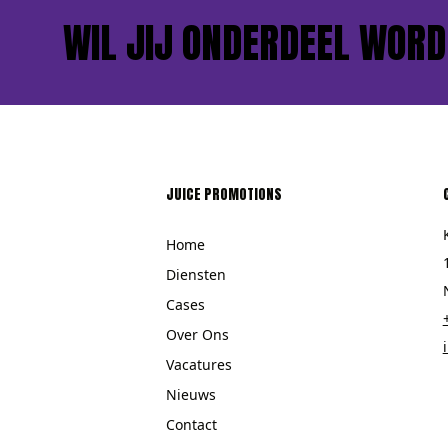
WIL JIJ ONDERDEEL WORDEN
JUICE PROMOTIONS
Home
Diensten
Cases
Over Ons
Vacatures
Nieuws
Contact