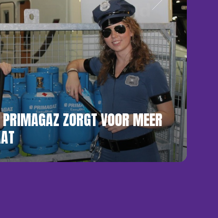
 PRIMAGAZ ZORGT VOOR MEER
AAT