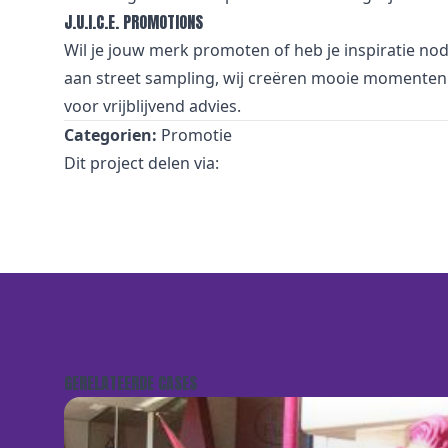
J.U.I.C.E. PROMOTIONS
Wil je jouw merk promoten of heb je inspiratie no
aan street sampling, wij creëren mooie momenten 
voor vrijblijvend advies.
Categorien:
Promotie
Dit project delen via:
GERELATEERDE CASES