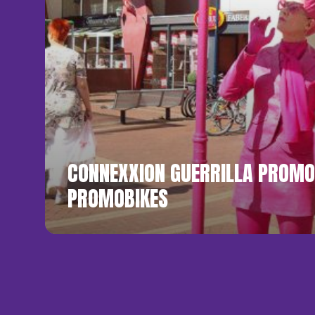
CONNEXXION GUERRILLA PROMO
PROMOBIKES