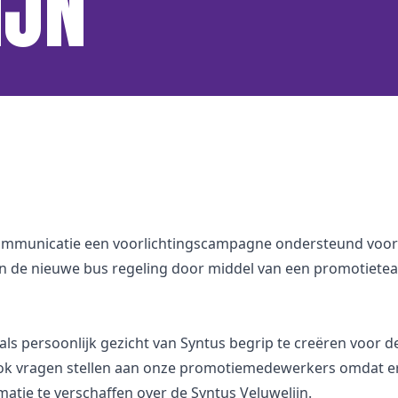
IJN
 Communicatie een voorlichtingscampagne ondersteund voor 
 de nieuwe bus regeling door middel van een promotieteam,
ls persoonlijk gezicht van Syntus begrip te creëren voor d
ook vragen stellen aan onze promotiemedewerkers omdat er
matie te verschaffen over de Syntus Veluwelijn.