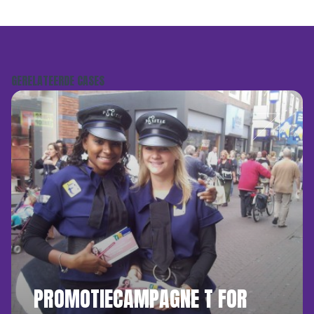
GERELATEERDE CASES
PROMOTIECAMPAGNE T FOR