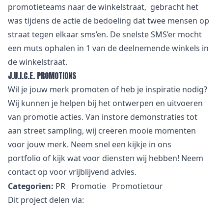
promotieteams naar de winkelstraat, gebracht het
was tijdens de actie de bedoeling dat twee mensen op
straat tegen elkaar sms’en. De snelste SMS’er mocht
een muts ophalen in 1 van de deelnemende winkels in
de winkelstraat.
J.U.I.C.E. PROMOTIONS
Wil je jouw merk promoten of heb je inspiratie nodig?
Wij kunnen je helpen bij het ontwerpen en uitvoeren
van promotie acties. Van
i
nstore demonstraties tot
aan street sampling, wij creëren mooie momenten
voor jouw merk. Neem snel een kijkje in
ons
portfolio
of kijk wat voor
diensten
wij hebben! Neem
contact
op voor vrijblijvend advies.
Categorien:
PR
Promotie
Promotietour
Dit project delen via: