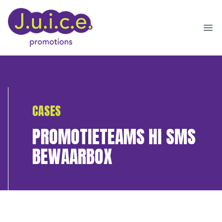
Ope
CASES
PROMOTIETEAMS HI SMS
BEWAARBOX