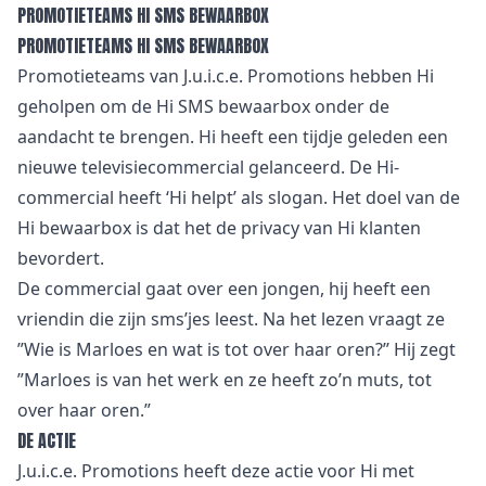
PROMOTIETEAMS HI SMS BEWAARBOX
PROMOTIETEAMS HI SMS BEWAARBOX
Promotieteams van J.u.i.c.e. Promotions hebben Hi
geholpen om de Hi SMS bewaarbox onder de
aandacht te brengen. Hi heeft een tijdje geleden een
nieuwe televisiecommercial gelanceerd. De Hi-
commercial heeft ‘Hi helpt’ als slogan. Het doel van de
Hi bewaarbox is dat het de privacy van Hi klanten
bevordert.
De commercial gaat over een jongen, hij heeft een
vriendin die zijn sms’jes leest. Na het lezen vraagt ze
”Wie is Marloes en wat is tot over haar oren?’’ Hij zegt
”Marloes is van het werk en ze heeft zo’n muts, tot
over haar oren.”
DE ACTIE
J.u.i.c.e. Promotions heeft deze actie voor Hi met