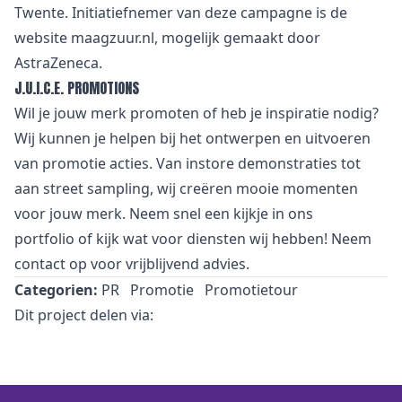
Twente. Initiatiefnemer van deze campagne is de
website maagzuur.nl, mogelijk gemaakt door
AstraZeneca.
J.U.I.C.E. PROMOTIONS
Wil je jouw merk promoten of heb je inspiratie nodig?
Wij kunnen je helpen bij het ontwerpen en uitvoeren
van promotie acties. Van
i
nstore demonstraties tot
aan street sampling, wij creëren mooie momenten
voor jouw merk. Neem snel een kijkje in
ons
portfolio
of kijk wat voor
diensten
wij hebben! Neem
contact
op voor vrijblijvend advies.
Categorien:
PR
Promotie
Promotietour
Dit project delen via: