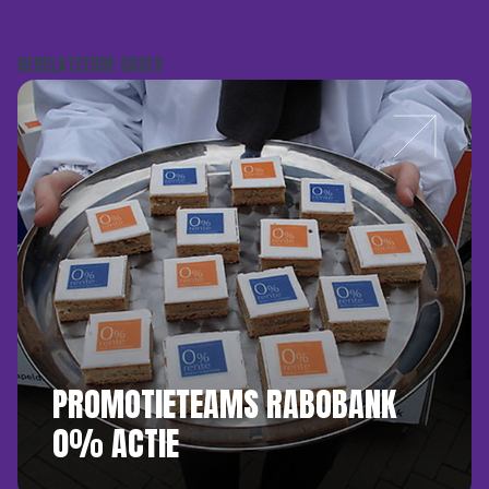
GERELATEERDE CASES
PROMOTIETEAMS RABOBANK
0% ACTIE