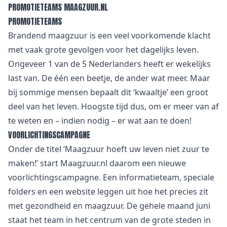
PROMOTIETEAMS MAAGZUUR.NL
PROMOTIETEAMS
Brandend maagzuur is een veel voorkomende klacht
met vaak grote gevolgen voor het dagelijks leven.
Ongeveer 1 van de 5 Nederlanders heeft er wekelijks
last van. De één een beetje, de ander wat meer. Maar
bij sommige mensen bepaalt dit ‘kwaaltje’ een groot
deel van het leven. Hoogste tijd dus, om er meer van af
te weten en – indien nodig – er wat aan te doen!
VOORLICHTINGSCAMPAGNE
Onder de titel ‘Maagzuur hoeft uw leven niet zuur te
maken!’ start Maagzuur.nl daarom een nieuwe
voorlichtingscampagne. Een informatieteam, speciale
folders en een website leggen uit hoe het precies zit
met gezondheid en maagzuur. De gehele maand juni
staat het team in het centrum van de grote steden in