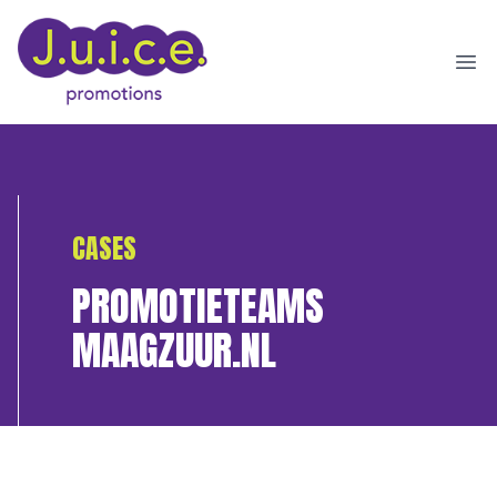
Ope
CASES
PROMOTIETEAMS
MAAGZUUR.NL