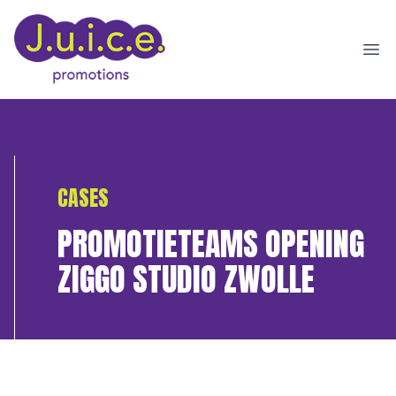
Ope
CASES
PROMOTIETEAMS OPENING
ZIGGO STUDIO ZWOLLE