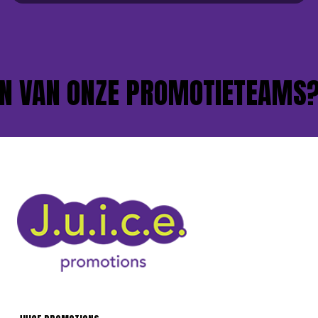
 VAN ONZE PROMOTIETEAMS?