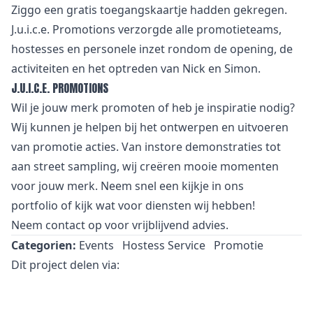
Ziggo een gratis toegangskaartje hadden gekregen.
J.u.i.c.e. Promotions verzorgde alle promotieteams,
hostesses en personele inzet rondom de opening, de
activiteiten en het optreden van Nick en Simon.
J.U.I.C.E. PROMOTIONS
Wil je jouw merk promoten of heb je inspiratie nodig?
Wij kunnen je helpen bij het ontwerpen en uitvoeren
van promotie acties. Van
i
nstore demonstraties tot
aan street sampling, wij creëren mooie momenten
voor jouw merk. Neem snel een kijkje in
ons
portfolio
of kijk wat voor
diensten
wij hebben!
Neem
contact
op voor vrijblijvend advies.
Categorien:
Events
Hostess Service
Promotie
Dit project delen via: