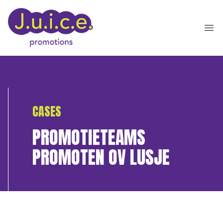
Ope
CASES
PROMOTIETEAMS
PROMOTEN OV LUSJE