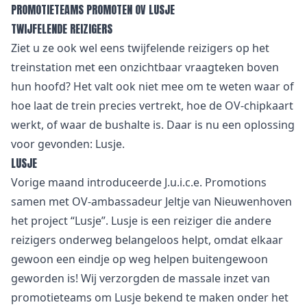
PROMOTIETEAMS PROMOTEN OV LUSJE
TWIJFELENDE REIZIGERS
Ziet u ze ook wel eens twijfelende reizigers op het
treinstation met een onzichtbaar vraagteken boven
hun hoofd? Het valt ook niet mee om te weten waar of
hoe laat de trein precies vertrekt, hoe de OV-chipkaart
werkt, of waar de bushalte is. Daar is nu een oplossing
voor gevonden: Lusje.
LUSJE
Vorige maand introduceerde J.u.i.c.e. Promotions
samen met OV-ambassadeur Jeltje van Nieuwenhoven
het project “Lusje”. Lusje is een reiziger die andere
reizigers onderweg belangeloos helpt, omdat elkaar
gewoon een eindje op weg helpen buitengewoon
geworden is! Wij verzorgden de massale inzet van
promotieteams om Lusje bekend te maken onder het