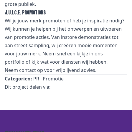
grote publiek.
J.U.I.C.E. PROMOTIONS
Wil je jouw merk promoten of heb je inspiratie nodig?
Wij kunnen je helpen bij het ontwerpen en uitvoeren
van promotie acties. Van
i
nstore demonstraties tot
aan street sampling, wij creëren mooie momenten
voor jouw merk. Neem snel een kijkje in
ons
portfolio
of kijk wat voor
diensten
wij hebben!
Neem
contact
op voor vrijblijvend advies.
Categorien:
PR
Promotie
Dit project delen via: