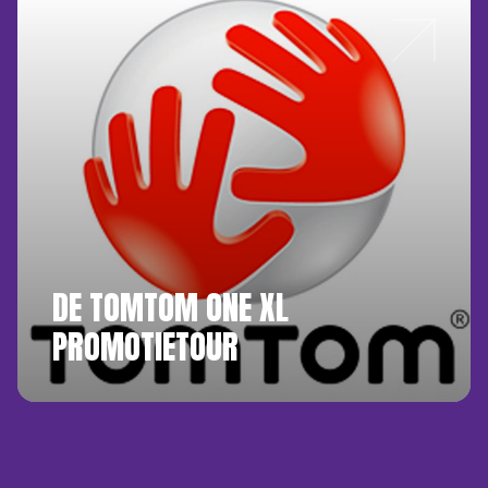
DE TOMTOM ONE XL
PROMOTIETOUR