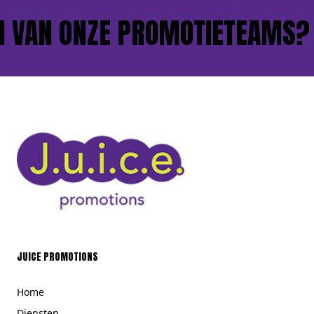
 VAN ONZE PROMOTIETEAMS?
JUICE PROMOTIONS
Home
Diensten