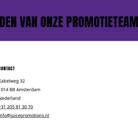
N VAN ONZE PROMOTIETEAMS?
CONTACT
Kabelweg 32
1014 BB Amsterdam
Nederland
+31 205 81 30 70
info@juicepromotions.nl