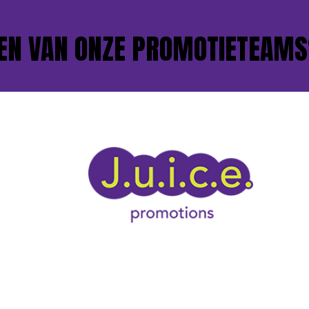
 VAN ONZE PROMOTIETEAMS?