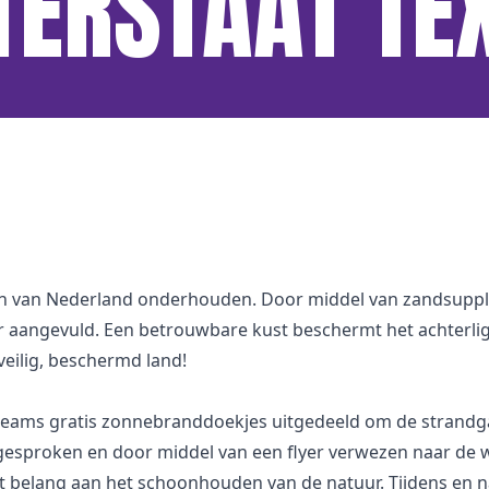
ERSTAAT TE
lijn van Nederland onderhouden. Door middel van zandsuppl
er aangevuld. Een betrouwbare kust beschermt het achter
veilig, beschermd land!
teams gratis zonnebranddoekjes uitgedeeld om de strandg
esproken en door middel van een flyer verwezen naar de we
root belang aan het schoonhouden van de natuur. Tijdens e