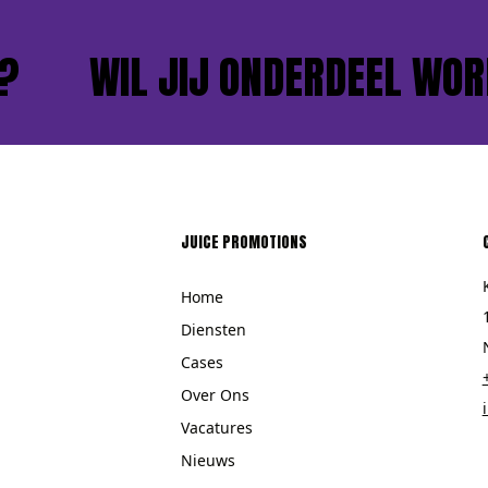
WIL JIJ ONDERDEEL WORDE
JUICE PROMOTIONS
Home
Diensten
Cases
Over Ons
Vacatures
Nieuws