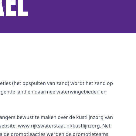
XEL
eties (het opspuiten van zand) wordt het zand op
liggende land en daarmee waterwingebieden en
angers bewust te maken over de kustlijnzorg van
bsite: www.rijkswaterstaat.nl/kustlijnzorg. Net
n na de promotieacties werden de promotieteams