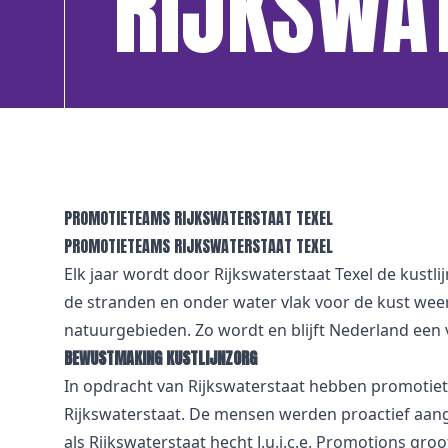
RIJKSWAT
PROMOTIETEAMS RIJKSWATERSTAAT TEXEL
PROMOTIETEAMS RIJKSWATERSTAAT TEXEL
Elk jaar wordt door Rijkswaterstaat Texel de kust
de stranden en onder water vlak voor de kust we
natuurgebieden. Zo wordt en blijft Nederland een 
BEWUSTMAKING KUSTLIJNZORG
In opdracht van Rijkswaterstaat hebben promotie
Rijkswaterstaat. De mensen werden proactief aang
als Rijkswaterstaat hecht J.u.i.c.e. Promotions g