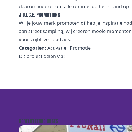
daarom ingezet om alle rommel op het strand op t
J.U.I.C.E. PROMOTIONS
Wil je jouw merk promoten of heb je inspiratie nod
aan street sampling, wij creëren mooie momenten 
voor vrijblijvend advies.
Categorien:
Activatie
Promotie
Dit project delen via:
GERELATEERDE CASES