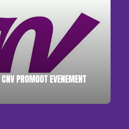
 CNV PROMOOT EVENEMENT