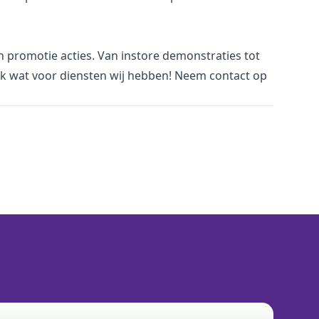
n promotie acties. Van instore demonstraties tot
jk wat voor
diensten
wij hebben! Neem
contact
op