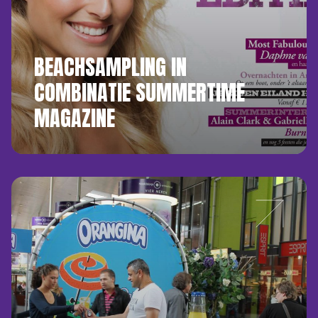
BEACHSAMPLING IN
COMBINATIE SUMMERTIME
MAGAZINE