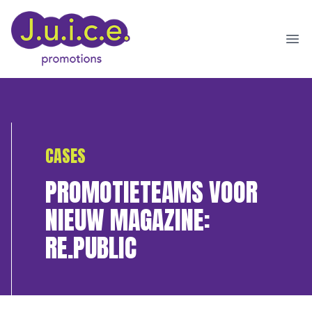
Ope
CASES
PROMOTIETEAMS VOOR
NIEUW MAGAZINE:
RE.PUBLIC