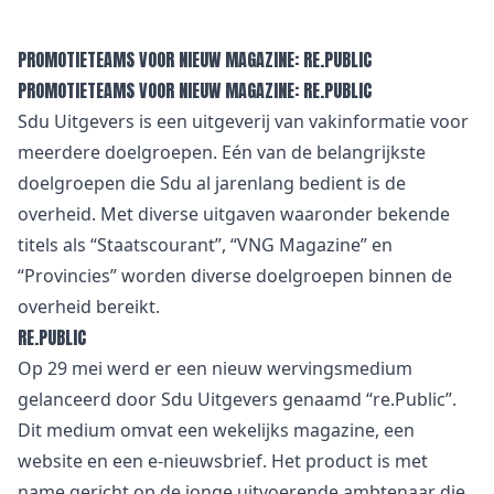
PROMOTIETEAMS VOOR NIEUW MAGAZINE: RE.PUBLIC
PROMOTIETEAMS VOOR NIEUW MAGAZINE: RE.PUBLIC
Sdu Uitgevers is een uitgeverij van vakinformatie voor
meerdere doelgroepen. Eén van de belangrijkste
doelgroepen die Sdu al jarenlang bedient is de
overheid. Met diverse uitgaven waaronder bekende
titels als “Staatscourant”, “VNG Magazine” en
“Provincies” worden diverse doelgroepen binnen de
overheid bereikt.
RE.PUBLIC
Op 29 mei werd er een nieuw wervingsmedium
gelanceerd door Sdu Uitgevers genaamd “re.Public”.
Dit medium omvat een wekelijks magazine, een
website en een e-nieuwsbrief. Het product is met
name gericht op de jonge uitvoerende ambtenaar die