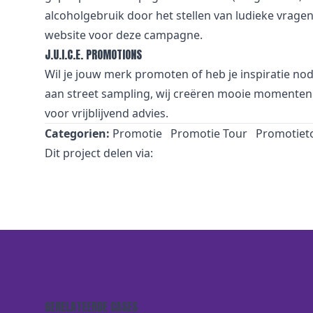
alcoholgebruik door het stellen van ludieke vrag
website voor deze campagne.
J.U.I.C.E. PROMOTIONS
Wil je jouw merk promoten of heb je inspiratie no
aan street sampling, wij creëren mooie momenten 
voor vrijblijvend advies.
Categorien:
Promotie
Promotie Tour
Promotiet
Dit project delen via:
GERELATEERDE CASES