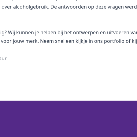
en over alcoholgebruik. De antwoorden op deze vragen wer
dig? Wij kunnen je helpen bij het ontwerpen en uitvoeren v
voor jouw merk. Neem snel een kijkje in
ons portfolio
of ki
our