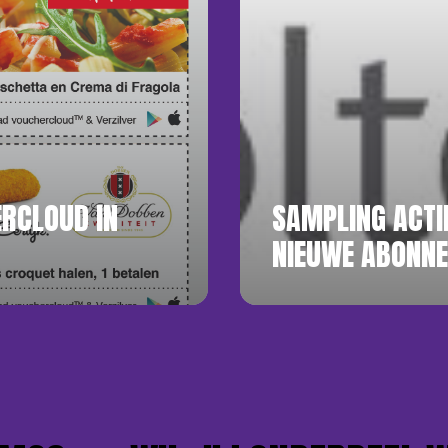
ERCLOUD IN
SAMPLING ACTI
NIEUWE ABONNE