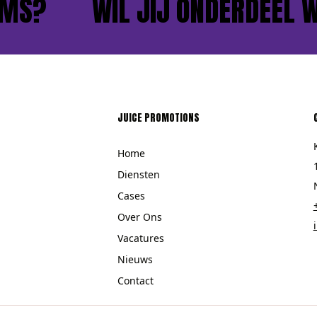
S?
WIL JIJ ONDERDEEL WO
JUICE PROMOTIONS
Home
Diensten
Cases
Over Ons
Vacatures
Nieuws
Contact