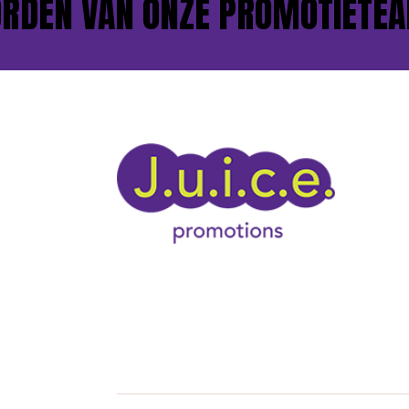
DEN VAN ONZE PROMOTIETEAM