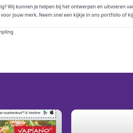
ig? Wij kunnen je helpen bij het ontwerpen en uitvoeren va
oor jouw merk. Neem snel een kijkje in ons portfolio of k
mpling