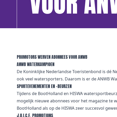
VOOR AN
PROMOTORS WERVEN ABONNEES VOOR ANWB
ANWB WATERKAMPIOEN
De Koninklijke Nederlandse Toeristenbond is dé Ne
ook veel watersporters. Daarom is er de ANWB Wat
SPORTEVENEMENTEN EN -BEURZEN
Tijdens de BootHolland en HISWA watersportbeurze
mogelijk nieuwe abonnees voor het magazine te we
BootHolland als op de HISWA zeer succesvol gewerk
J.U.I.C.E. PROMOTIONS