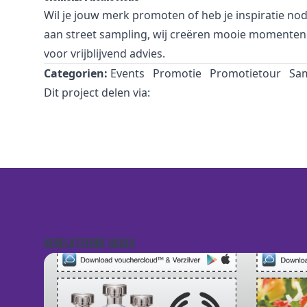
Wil je jouw merk promoten of heb je inspiratie nod
aan street sampling, wij creëren mooie momenten v
voor vrijblijvend advies.
Categorien:
Events
Promotie
Promotietour
Sa
Dit project delen via:
GERELATEERDE CASES