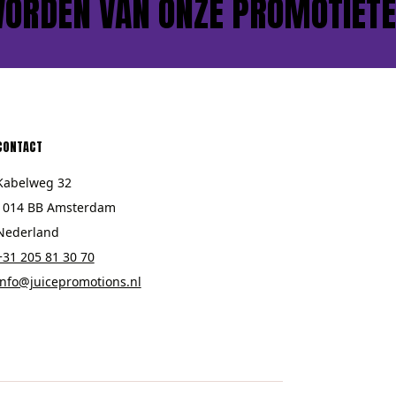
RDEN VAN ONZE PROMOTIETEA
CONTACT
Kabelweg 32
1014 BB Amsterdam
Nederland
+31 205 81 30 70
info@juicepromotions.nl