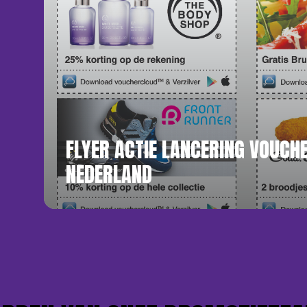
FLYER ACTIE LANCERING VOUCH
NEDERLAND