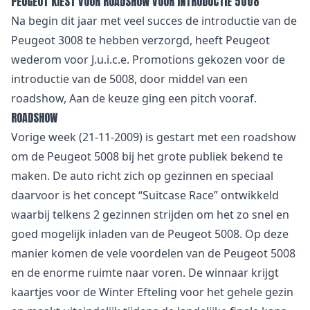
PEUGEOT KIEST VOOR ROADSHOW VOOR INTRODUCTIE 5008
Na begin dit jaar met veel succes de introductie van de
Peugeot 3008 te hebben verzorgd, heeft Peugeot
wederom voor J.u.i.c.e. Promotions gekozen voor de
introductie van de 5008, door middel van een
roadshow, Aan de keuze ging een pitch vooraf.
ROADSHOW
Vorige week (21-11-2009) is gestart met een roadshow
om de Peugeot 5008 bij het grote publiek bekend te
maken. De auto richt zich op gezinnen en speciaal
daarvoor is het concept “Suitcase Race” ontwikkeld
waarbij telkens 2 gezinnen strijden om het zo snel en
goed mogelijk inladen van de Peugeot 5008. Op deze
manier komen de vele voordelen van de Peugeot 5008
en de enorme ruimte naar voren. De winnaar krijgt
kaartjes voor de Winter Efteling voor het gehele gezin