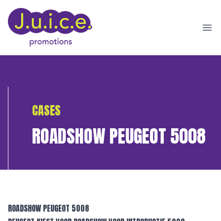
Ope
CASES
ROADSHOW PEUGEOT 5008
ROADSHOW PEUGEOT 5008