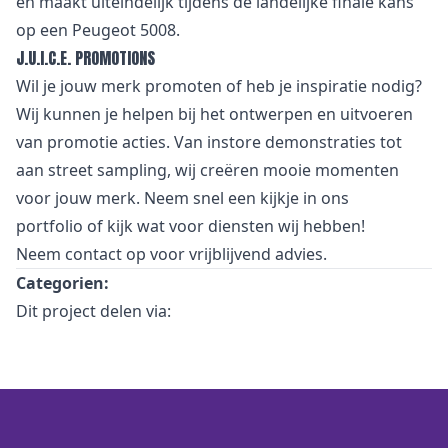
en maakt uiteindelijk tijdens de landelijke finale kans
op een Peugeot 5008.
J.U.I.C.E. PROMOTIONS
Wil je jouw merk promoten of heb je inspiratie nodig?
Wij kunnen je helpen bij het ontwerpen en uitvoeren
van promotie acties. Van
i
nstore demonstraties tot
aan street sampling, wij creëren mooie momenten
voor jouw merk. Neem snel een kijkje in
ons
portfolio
of kijk wat voor
diensten
wij hebben!
Neem
contact
op voor vrijblijvend advies.
Categorien:
Dit project delen via: