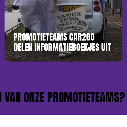
PROMOTIETEAMS CAR2GO
DELEN INFORMATIEBOEKJES UIT
VAN ONZE PROMOTIETEAMS?