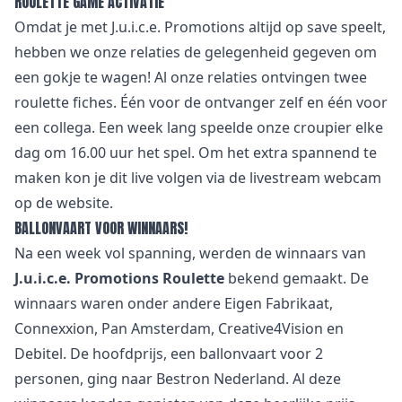
ROULETTE GAME ACTIVATIE
Omdat je met J.u.i.c.e. Promotions altijd op save speelt,
hebben we onze relaties de gelegenheid gegeven om
een gokje te wagen! Al onze relaties ontvingen twee
roulette fiches. Één voor de ontvanger zelf en één voor
een collega. Een week lang speelde onze croupier elke
dag om 16.00 uur het spel. Om het extra spannend te
maken kon je dit live volgen via de livestream webcam
op de website.
BALLONVAART VOOR WINNAARS!
Na een week vol spanning, werden de winnaars van
J.u.i.c.e. Promotions Roulette
bekend gemaakt. De
winnaars waren onder andere Eigen Fabrikaat,
Connexxion, Pan Amsterdam, Creative4Vision en
Debitel. De hoofdprijs, een ballonvaart voor 2
personen, ging naar Bestron Nederland. Al deze