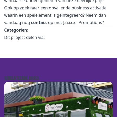
winnaars konden genieten van deze heerlijke prijs.
Ook op zoek naar een opvallende business activatie
waarin een spelelement is geintegreerd? Neem dan
vandaag nog
contact
op met J.u.i.c.e. Promotions?
Categorien:
Dit project delen via:
GERELATEERDE CASES