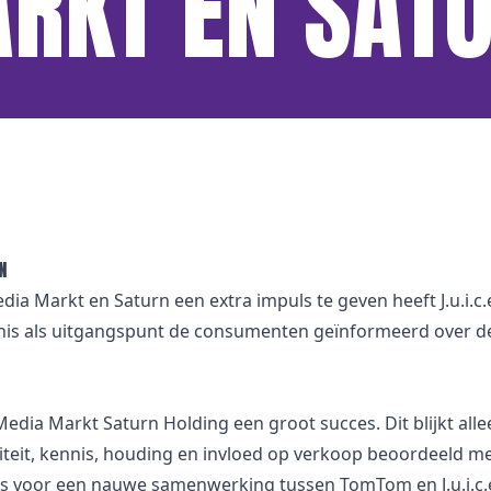
RKT EN SAT
N
a Markt en Saturn een extra impuls te geven heeft J.u.i.
is als uitgangspunt de consumenten geïnformeerd over 
ia Markt Saturn Holding een groot succes. Dit blijkt alle
iteit, kennis, houding en invloed op verkoop beoordeeld me
is voor een nauwe samenwerking tussen TomTom en J.u.i.c.