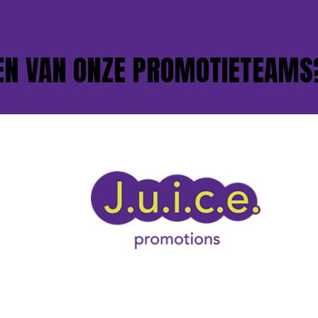
 VAN ONZE PROMOTIETEAMS?