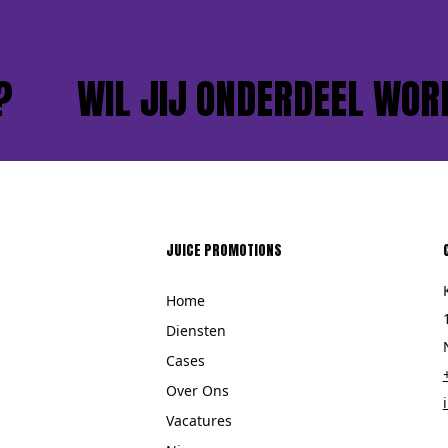
WIL JIJ ONDERDEEL WORD
JUICE PROMOTIONS
Home
Diensten
Cases
Over Ons
Vacatures