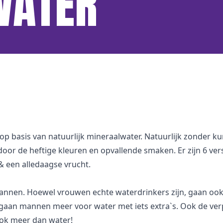
WATER
op basis van natuurlijk mineraalwater. Natuurlijk zonder k
or de heftige kleuren en opvallende smaken. Er zijn 6 versc
& een alledaagse vrucht.
mannen. Hoewel vrouwen echte waterdrinkers zijn, gaan o
n mannen meer voor water met iets extra`s. Ook de verpa
ook meer dan water!