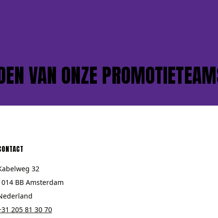
N VAN ONZE PROMOTIETEAMS?
CONTACT
Kabelweg 32
1014 BB Amsterdam
Nederland
+31 205 81 30 70