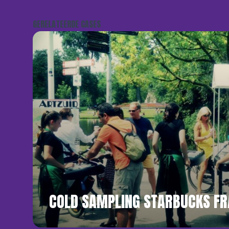
GERELATEERDE CASES
COLD SAMPLING STARBUCKS FR