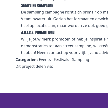
SAMPLING CAMPAGNE
De sampling campagne richt zich primair op ma
Vitaminwater uit. Gezien het formaat en gewicht
heel op locatie aan, maar worden ze ook goed 
J.U.I.C.E. PROMOTIONS
Wil je jouw merk promoten of heb je inspiratie
demonstraties tot aan street sampling, wij cr
hebben! Neem
contact
op voor vrijblijvend advi
Categorien:
Events
Festivals
Sampling
Dit project delen via: