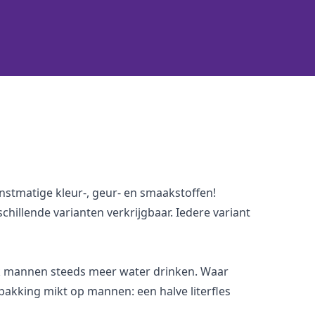
unstmatige kleur-, geur- en smaakstoffen!
hillende varianten verkrijgbaar. Iedere variant
ok mannen steeds meer water drinken. Waar
kking mikt op mannen: een halve literfles