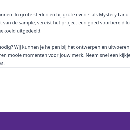
nnen. In grote steden en bij grote events als Mystery Lan
 van de sample, vereist het project een goed voorbereid log
gekoeld uitgedeeld.
 nodig? Wij kunnen je helpen bij het ontwerpen en uitvoere
eëren mooie momenten voor jouw merk. Neem snel een kijkj
es.