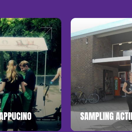
APPUCINO
SAMPLING ACTI