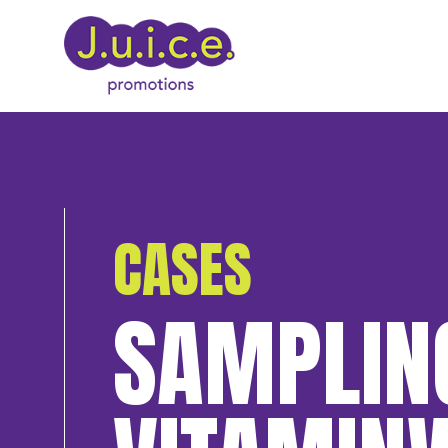
CASES
SAMPLING