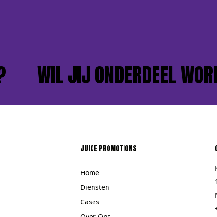
WIL JIJ ONDERDEEL WORDE
JUICE PROMOTIONS
Home
Diensten
Cases
Over Ons