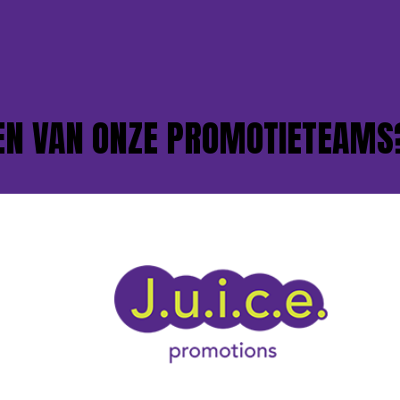
VAN ONZE PROMOTIETEAMS?