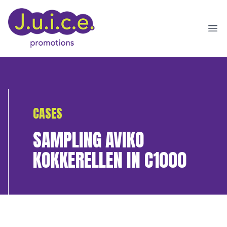
Ope
CASES
SAMPLING AVIKO
KOKKERELLEN IN C1000