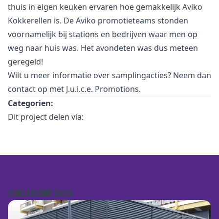
thuis in eigen keuken ervaren hoe gemakkelijk Aviko
Kokkerellen is. De Aviko promotieteams stonden
voornamelijk bij stations en bedrijven waar men op
weg naar huis was. Het avondeten was dus meteen
geregeld!
Wilt u meer informatie over samplingacties? Neem dan
contact
op met J.u.i.c.e. Promotions.
Categorien:
Dit project delen via:
GERELATEERDE CASES