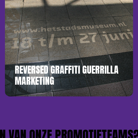
REVERSED GRAFFITI GUERRILLA
MARKETING
 VAN ONZE PROMOTIETEAMS?