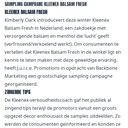
SAMPLING CAMPAGNE KLEENEX BALSAM FRESH
KLEENEX BALSAM FRESH
Kimberly Clark introduceert deze winter Kleenex
Balsam Fresh in Nederland; een zakdoekje met
verzorgende balsam en menthol die ‘lucht’ geeft
(verfrissend/verkoelend werkt). Om consumenten te
vertellen dat Kleenex Balsam Fresh in de winkel ligt en
kennis te laten maken met deze geweldige ervaring,
heeft J.u.i.c.e. Promotions in opdracht van Backbone
Marketing een grootschalige sampling campagne
georganiseerd.
ZINGENDE TIPS
De Kleenex-verkoudheidscoach gaf het publiek al
zingend tips terwijl de promotors vanuit een groots
opgezet decor enthousiast de samples uitdeelden. Zo
werden de consumenten geïnformeerd en konden ze