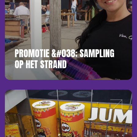
PROMOTIE &#038; SAMPLING
OP HET STRAND