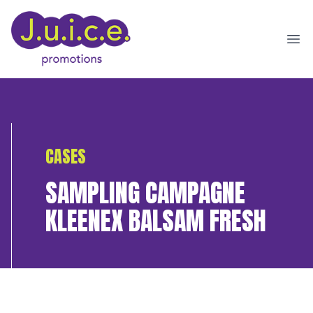
Ope
CASES
SAMPLING CAMPAGNE
KLEENEX BALSAM FRESH