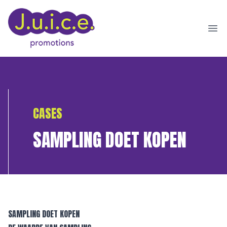
Ope
CASES
SAMPLING DOET KOPEN
SAMPLING DOET KOPEN