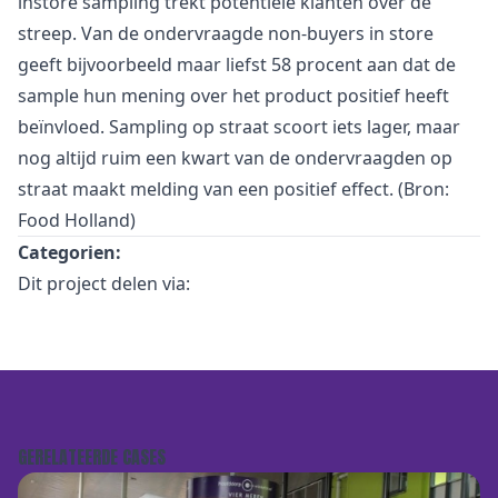
instore sampling trekt potentiële klanten over de
streep. Van de ondervraagde non-buyers in store
geeft bijvoorbeeld maar liefst 58 procent aan dat de
sample hun mening over het product positief heeft
beïnvloed. Sampling op straat scoort iets lager, maar
nog altijd ruim een kwart van de ondervraagden op
straat maakt melding van een positief effect. (Bron:
Food Holland)
Categorien:
Dit project delen via:
GERELATEERDE CASES