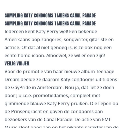
SAMPLING KATY CONDOOMS TIJDENS CANAL PARADE
SAMPLING KATY CONDOOMS TIJDENS CANAL PARADE
Iedereen kent Katy Perry wel! Een bekende
Amerikaans pop-zangeres, songwriter, gitariste en
actrice. Of dat al niet genoeg is, is ze ook nog een
echte homo-icoon. Alhoewel, ze wil er een zijn!
VEILIG VRIJEN
Voor de promotie van haar nieuwe album Teenage
Dream deelde ze daarom Katy-condooms uit tijdens
de GayPride in Amsterdam. Nou ja, dat liet ze doen
door J.u.i.c.e. promotiedames, compleet met
glimmende blauwe Katy Perry-pruiken. Die liepen op
de Prinsengracht en gaven de condooms aan
bezoekers van de Canal Parade. De actie van EMI
Music sloot goed aan op het pikante karakter van de