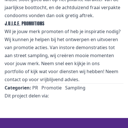
jaarlijkse boottocht, en de achtduizend fraai verpakte
condooms vonden dan ook gretig aftrek.
J.U.I.C.E. PROMOTIONS
Wil je jouw merk promoten of heb je inspiratie nodig?
Wij kunnen je helpen bij het ontwerpen en uitvoeren
van promotie acties. Van instore demonstraties tot
aan street sampling, wij creëren mooie momenten
voor jouw merk. Neem snel een kijkje in
ons
portfolio
of kijk wat voor
diensten
wij hebben! Neem
contact
op voor vrijblijvend advies.
Categorien:
PR
Promotie
Sampling
Dit project delen via: