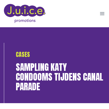
Ope
CASES
SAMPLING KATY
CONDOOMS TIJDENS CANAL
PARADE