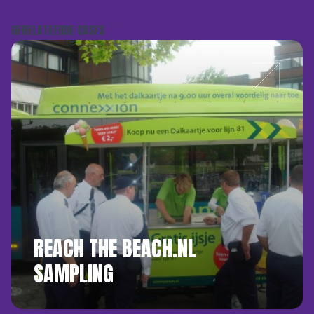
GERELATEERDE CASES
REACH THE BEACH.NL
SAMPLING