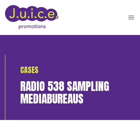
Ope
CASES
RADIO 538 SAMPLING
MEDIABUREAUS