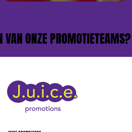
VAN ONZE PROMOTIETEAMS?