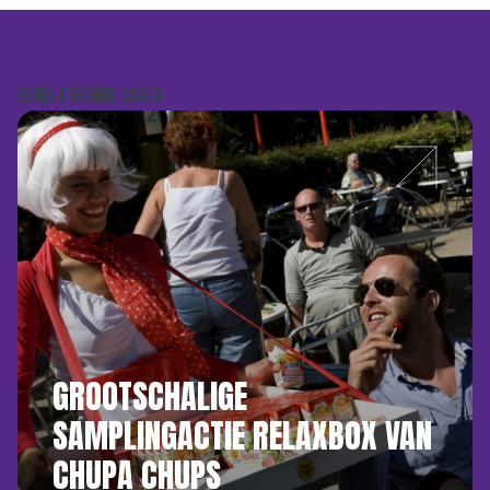
GERELATEERDE CASES
GROOTSCHALIGE
SAMPLINGACTIE RELAXBOX VAN
CHUPA CHUPS