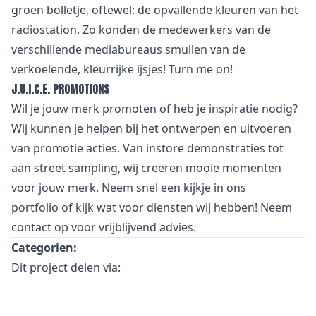
groen bolletje, oftewel: de opvallende kleuren van het
radiostation. Zo konden de medewerkers van de
verschillende mediabureaus smullen van de
verkoelende, kleurrijke ijsjes! Turn me on!
J.U.I.C.E. PROMOTIONS
Wil je jouw merk promoten of heb je inspiratie nodig?
Wij kunnen je helpen bij het ontwerpen en uitvoeren
van promotie acties. Van
i
nstore demonstraties tot
aan street sampling, wij creëren mooie momenten
voor jouw merk. Neem snel een kijkje in
ons
portfolio
of kijk wat voor
diensten
wij hebben! Neem
contact
op voor vrijblijvend advies.
Categorien:
Dit project delen via: