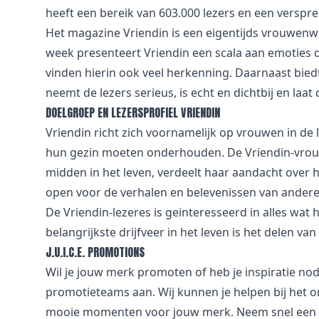
heeft een bereik van 603.000 lezers en een verspre
Het magazine Vriendin is een eigentijds vrouwen
week presenteert Vriendin een scala aan emoties d
vinden hierin ook veel herkenning. Daarnaast bied
neemt de lezers serieus, is echt en dichtbij en laat
DOELGROEP EN LEZERSPROFIEL VRIENDIN
Vriendin richt zich voornamelijk op vrouwen in de
hun gezin moeten onderhouden. De Vriendin-vrouw i
midden in het leven, verdeelt haar aandacht over ha
open voor de verhalen en belevenissen van andere
De Vriendin-lezeres is geinteresseerd in alles wat
belangrijkste drijfveer in het leven is het delen v
J.U.I.C.E. PROMOTIONS
Wil je jouw merk promoten of heb je inspiratie no
promotieteams aan. Wij kunnen je helpen bij het o
mooie momenten voor jouw merk. Neem snel een kijk