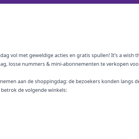
g vol met geweldige acties en gratis spullen! It’s a wish th
ag, losse nummers & mini-abonnementen te verkopen voor 
 nemen aan de shoppingdag: de bezoekers konden langs de 
 betrok de volgende winkels: