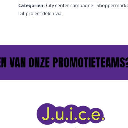
Categorien:
City center campagne
Shoppermarke
Dit project delen via:
 VAN ONZE PROMOTIETEAMS?