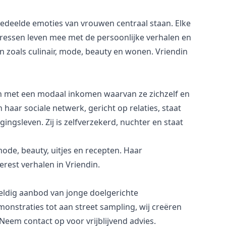
deelde emoties van vrouwen centraal staan. Elke
eressen leven mee met de persoonlijke verhalen en
 zoals culinair, mode, beauty en wonen. Vriendin
wen met een modaal inkomen waarvan ze zichzelf en
aar sociale netwerk, gericht op relaties, staat
ingsleven. Zij is zelfverzekerd, nuchter en staat
mode, beauty, uitjes en recepten. Haar
erest verhalen in Vriendin.
weldig aanbod van jonge doelgerichte
onstraties tot aan street sampling, wij creëren
Neem contact op voor vrijblijvend advies.