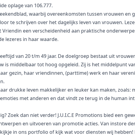
ide oplage van 106.777.
weekendblad, waarbij overeenkomsten tussen vrouwen en ge
oor te schrijven over het dagelijks leven van vrouwen. Lez
t Vriendin een verscheidenheid aan praktische onderwerpen
 de lezeres in haar waarde.
 leeftijd van 20 t/m 49 jaar. De doelgroep bestaat uit vrou
s middelbaar tot hoog opgeleid. Zij is het middelpunt van h
ar gezin, haar vriendinnen, (parttime) werk en haar verenig
n.
 haar drukke leven makkelijker en leuker kan maken, zoals: 
an emoties met anderen en dat vindt ze terug in de human int
dig? Zoek dan niet verder! J.U.I.C.E Promotions bied een ge
ntwerpen en uitvoeren van promotie acties. Van instore dem
je in ons portfolio of kijk wat voor diensten wij hebben! 