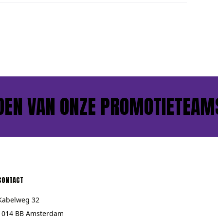
N VAN ONZE PROMOTIETEAMS?
CONTACT
Kabelweg 32
1014 BB Amsterdam