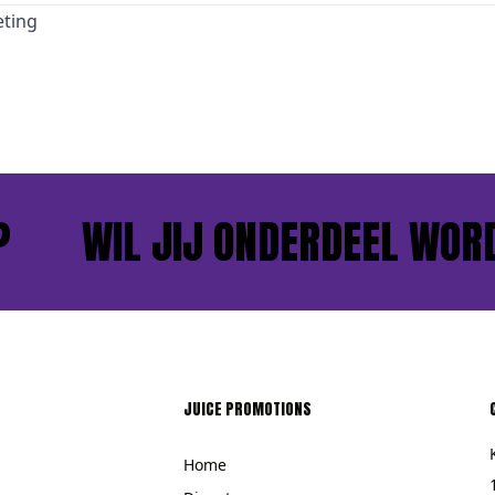
ting
WIL JIJ ONDERDEEL WORDE
JUICE PROMOTIONS
Home