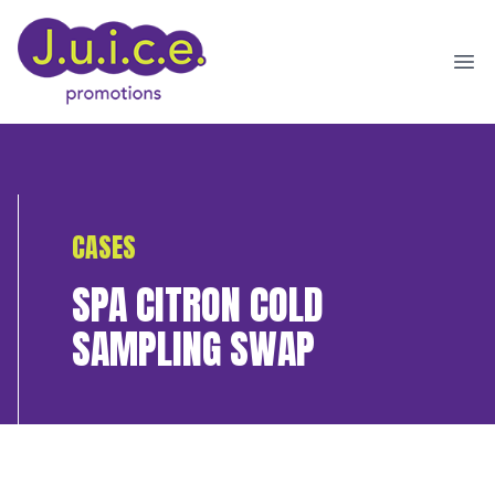
Ope
CASES
SPA CITRON COLD
SAMPLING SWAP