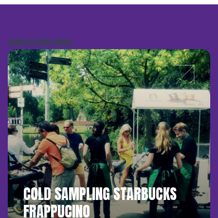
GERELATEERDE CASES
COLD SAMPLING STARBUCKS
FRAPPUCINO