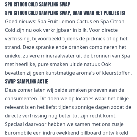
SPA CITRON COLD SAMPLING SWAP
SPA CITRON COLD SAMPLING SWAP, DAAR WAAR HET PUBLIEK IS!
Goed nieuws: Spa Fruit Lemon Cactus en Spa Citron
Cold zijn nu ook verkrijgbaar in blik. Voor directe
verfrissing, bijvoorbeeld tijdens de picknick of op het
strand. Deze sprankelende dranken combineren het
unieke, zuivere mineraalwater uit de bronnen van Spa
met heerlijke, pure smaken uit de natuur. Ook
bevatten zij geen kunstmatige aroma’s of kleurstoffen.
SWAP SAMPLING ACTIE
Deze zomer laten wij beide smaken proeven aan de
consumenten. Dit doen we op locaties waar het blikje
relevant is en het liefst tijdens zonnige dagen zodat de
directe verfrissing nog beter tot zijn recht komt.
Speciaal daarvoor hebben we samen met ons zusje
Euromobile
een indrukwekkend billboard ontwikkeld