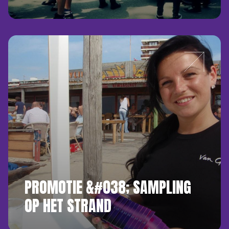
PROMOTIE &#038; SAMPLING
OP HET STRAND