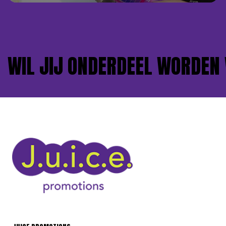
IL JIJ ONDERDEEL WORDEN V