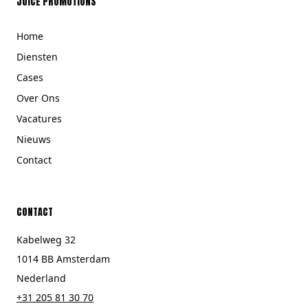
JUICE PROMOTIONS
Home
Diensten
Cases
Over Ons
Vacatures
Nieuws
Contact
CONTACT
Kabelweg 32
1014 BB Amsterdam
Nederland
+31 205 81 30 70