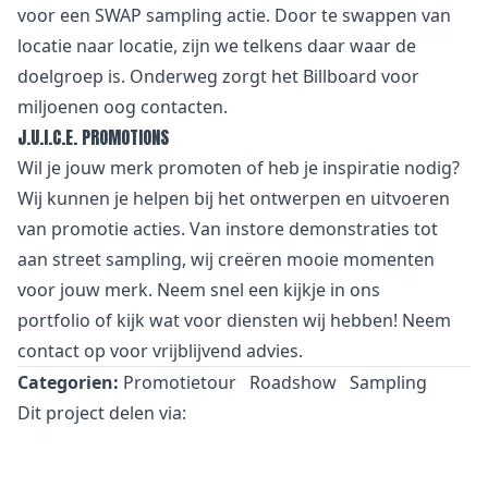
voor een SWAP sampling actie. Door te swappen van
locatie naar locatie, zijn we telkens daar waar de
doelgroep is. Onderweg zorgt het Billboard voor
miljoenen oog contacten.
J.U.I.C.E. PROMOTIONS
Wil je jouw merk promoten of heb je inspiratie nodig?
Wij kunnen je helpen bij het ontwerpen en uitvoeren
van promotie acties. Van instore demonstraties tot
aan street sampling, wij creëren mooie momenten
voor jouw merk. Neem snel een kijkje in
ons
portfolio
of kijk wat voor
diensten
wij hebben! Neem
contact
op voor vrijblijvend advies.
Categorien:
Promotietour
Roadshow
Sampling
Dit project delen via: