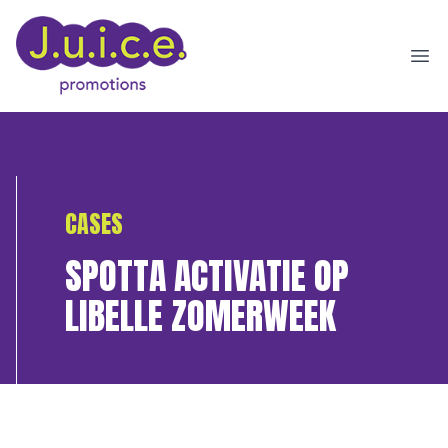
Ope
CASES
SPOTTA ACTIVATIE OP
LIBELLE ZOMERWEEK