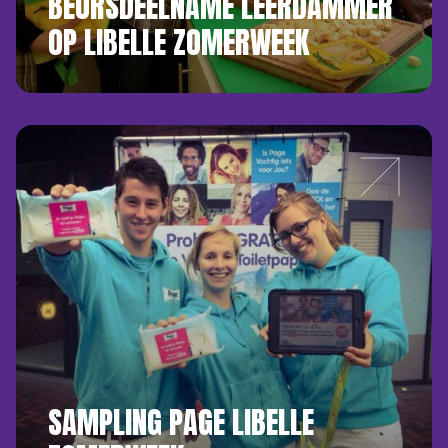
BEURSDEELNAME LEERDAMMER
OP LIBELLE ZOMERWEEK
SAMPLING PAGE LIBELLE