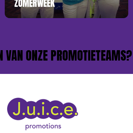
ZOMERWEEK
VAN ONZE PROMOTIETEAMS?