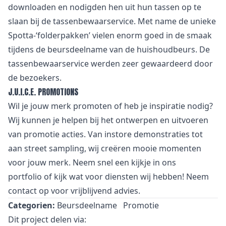
downloaden en nodigden hen uit hun tassen op te
slaan bij de tassenbewaarservice. Met name de unieke
Spotta-‘folderpakken’ vielen enorm goed in de smaak
tijdens de beursdeelname van de huishoudbeurs. De
tassenbewaarservice werden zeer gewaardeerd door
de bezoekers.
J.U.I.C.E. PROMOTIONS
Wil je jouw merk promoten of heb je inspiratie nodig?
Wij kunnen je helpen bij het ontwerpen en uitvoeren
van promotie acties. Van
i
nstore demonstraties tot
aan street sampling, wij creëren mooie momenten
voor jouw merk. Neem snel een kijkje in
ons
portfolio
of kijk wat voor
diensten
wij hebben! Neem
contact
op voor vrijblijvend advies.
Categorien:
Beursdeelname
Promotie
Dit project delen via: