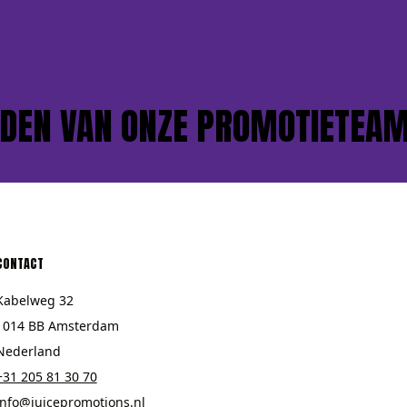
EN VAN ONZE PROMOTIETEAMS
CONTACT
Kabelweg 32
1014 BB Amsterdam
Nederland
+31 205 81 30 70
info@juicepromotions.nl