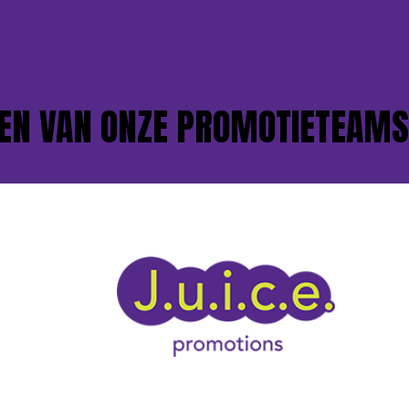
N VAN ONZE PROMOTIETEAMS?