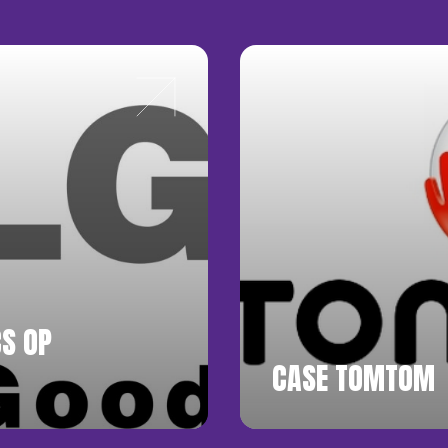
S OP
CASE TOMTOM