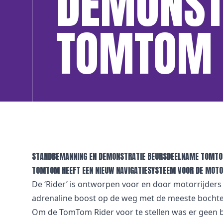
DEMONST
TOMTOM 
STANDBEMANNING EN DEMONSTRATIE BEURSDEELNAME TOMTO
TOMTOM HEEFT EEN NIEUW NAVIGATIESYSTEEM VOOR DE MOTOR
De ‘Rider’ is ontworpen voor en door motorrijders e
adrenaline boost op de weg met de meeste bocht
Om de TomTom Rider voor te stellen was er geen b