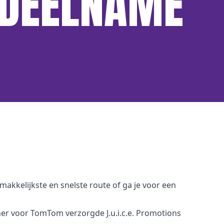
SDEELNAME
 makkelijkste en snelste route of ga je voor een
er voor TomTom verzorgde J.u.i.c.e. Promotions