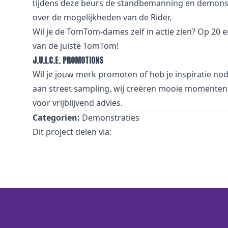
tijdens deze beurs de standbemanning en demonst
over de mogelijkheden van de Rider.
Wil je de TomTom-dames zelf in actie zien? Op 20 
van de juiste TomTom!
J.U.I.C.E. PROMOTIONS
Wil je jouw merk promoten of heb je inspiratie no
aan street sampling, wij creëren mooie momenten 
voor vrijblijvend advies.
Categorien:
Demonstraties
Dit project delen via: