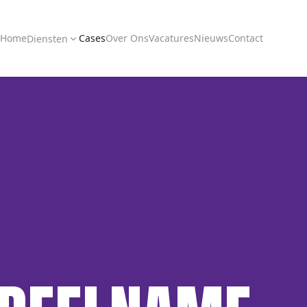
Home
Cases
Over Ons
Vacatures
Nieuws
Contact
Diensten