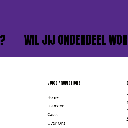
WIL JIJ ONDERDEEL WORD
JUICE PROMOTIONS
Home
Diensten
Cases
Over Ons