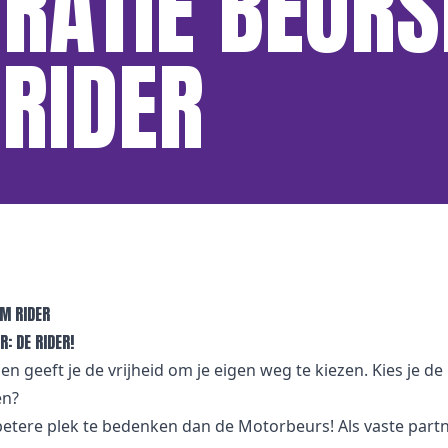
RATIE BEUR
RIDER
M RIDER
: DE RIDER!
n geeft je de vrijheid om je eigen weg te kiezen. Kies je de
en?
etere plek te bedenken dan de Motorbeurs! Als vaste partn