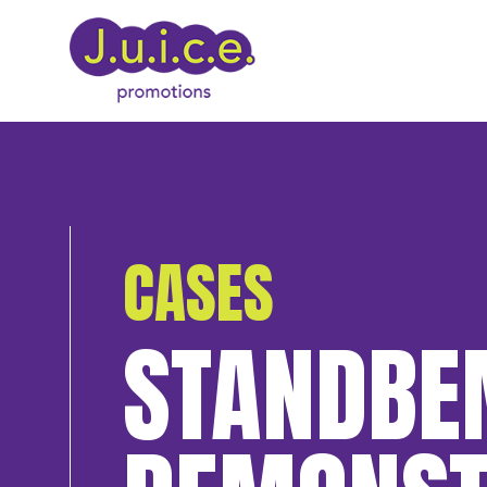
CASES
STANDBE