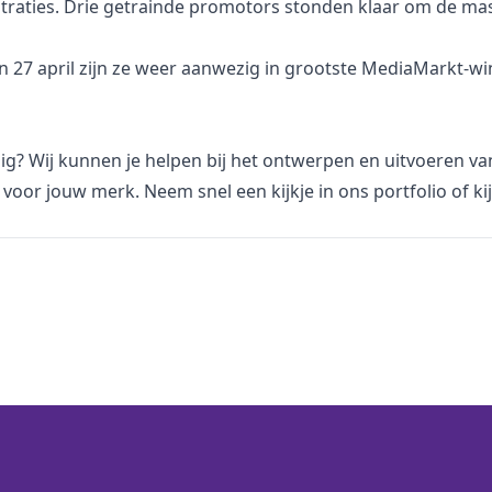
raties. Drie getrainde promotors stonden klaar om de ma
en 27 april zijn ze weer aanwezig in grootste MediaMarkt-w
dig? Wij kunnen je helpen bij het ontwerpen en uitvoeren v
voor jouw merk. Neem snel een kijkje in
ons portfolio
of ki