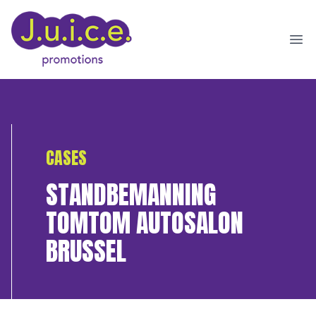
Ope
CASES
STANDBEMANNING
TOMTOM AUTOSALON
BRUSSEL