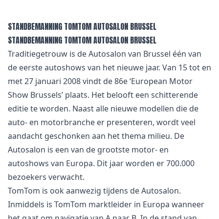
STANDBEMANNING TOMTOM AUTOSALON BRUSSEL
STANDBEMANNING TOMTOM AUTOSALON BRUSSEL
Traditiegetrouw is de Autosalon van Brussel één van
de eerste autoshows van het nieuwe jaar. Van 15 tot en
met 27 januari 2008 vindt de 86e ‘European Motor
Show Brussels’ plaats. Het belooft een schitterende
editie te worden. Naast alle nieuwe modellen die de
auto- en motorbranche er presenteren, wordt veel
aandacht geschonken aan het thema milieu. De
Autosalon is een van de grootste motor- en
autoshows van Europa. Dit jaar worden er 700.000
bezoekers verwacht.
TomTom is ook aanwezig tijdens de Autosalon.
Inmiddels is TomTom marktleider in Europa wanneer
het gaat om navigatie van A naar B. In de stand van