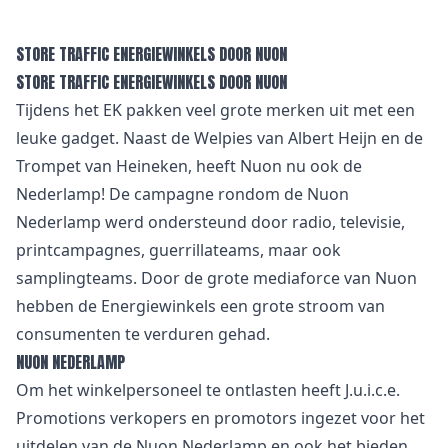
STORE TRAFFIC ENERGIEWINKELS DOOR NUON
STORE TRAFFIC ENERGIEWINKELS DOOR NUON
Tijdens het EK pakken veel grote merken uit met een
leuke gadget. Naast de Welpies van Albert Heijn en de
Trompet van Heineken, heeft Nuon nu ook de
Nederlamp! De campagne rondom de Nuon
Nederlamp werd ondersteund door radio, televisie,
printcampagnes, guerrillateams, maar ook
samplingteams. Door de grote mediaforce van Nuon
hebben de Energiewinkels een grote stroom van
consumenten te verduren gehad.
NUON NEDERLAMP
Om het winkelpersoneel te ontlasten heeft J.u.i.c.e.
Promotions verkopers en promotors ingezet voor het
uitdelen van de Nuon Nederlamp en ook het bieden