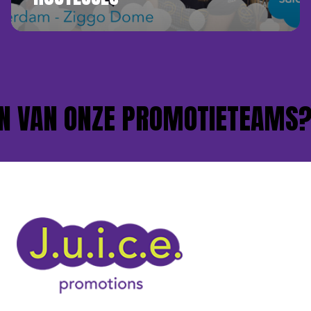
 VAN ONZE PROMOTIETEAMS?