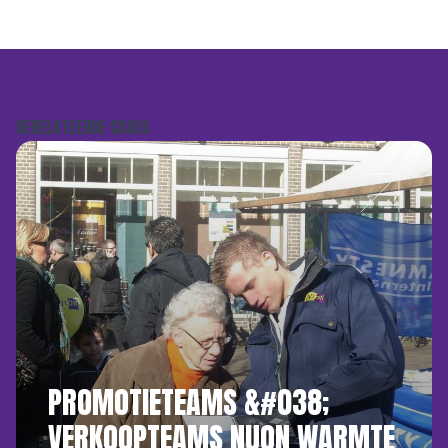
GERELATEERDE CASES
PROMOTIETEAMS &#038;
VERKOOPTEAMS NUON WARMTE