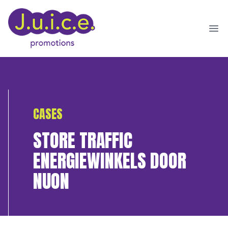
Ope
CASES
STORE TRAFFIC
ENERGIEWINKELS DOOR
NUON