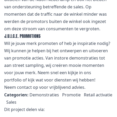
van ondersteuning betreffende de sales. Op
momenten dat de traffic naar de winkel minder was
werden de promotors buiten de winkel ook ingezet
om deze stroom van consumenten te vergroten.
J.U.I.C.E. PROMOTIONS
Wil je jouw merk promoten of heb je inspiratie nodig?
Wij kunnen je helpen bij het ontwerpen en uitvoeren
van promotie acties. Van
i
nstore demonstraties tot
aan street sampling, wij creëren mooie momenten
voor jouw merk. Neem snel een kijkje in
ons
portfolio
of kijk wat voor
diensten
wij hebben!
Neem
contact
op voor vrijblijvend advies.
Categorien:
Demonstraties
Promotie
Retail activatie
Sales
Dit project delen via: