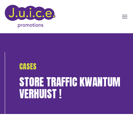
Ope
CASES
STORE TRAFFIC KWANTUM
VERHUIST !