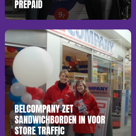
PREPAID
BELCOMPANY ZET
SANDWICHBORDEN IN VOOR
STORE TRAFFIC