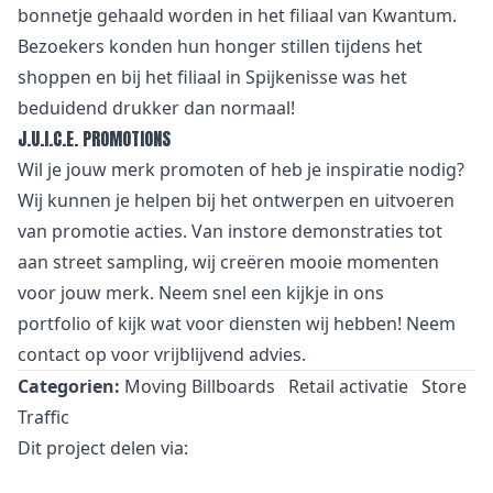
bonnetje gehaald worden in het filiaal van Kwantum.
Bezoekers konden hun honger stillen tijdens het
shoppen en bij het filiaal in Spijkenisse was het
beduidend drukker dan normaal!
J.U.I.C.E. PROMOTIONS
Wil je jouw merk promoten of heb je inspiratie nodig?
Wij kunnen je helpen bij het ontwerpen en uitvoeren
van promotie acties. Van
i
nstore demonstraties tot
aan street sampling, wij creëren mooie momenten
voor jouw merk. Neem snel een kijkje in
ons
portfolio
of kijk wat voor
diensten
wij hebben! Neem
contact
op voor vrijblijvend advies.
Categorien:
Moving Billboards
Retail activatie
Store
Traffic
Dit project delen via: