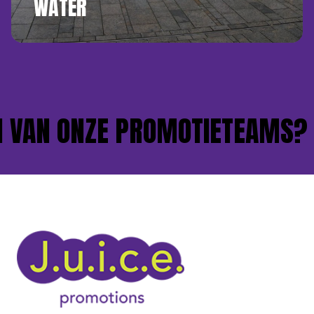
WATER
VAN ONZE PROMOTIETEAMS?