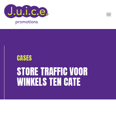
Ope
CASES
STORE TRAFFIC VOOR
WINKELS TEN CATE