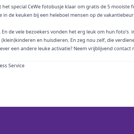
 het special CeWe fotobusje klaar om gratis de 5 mooiste fo
e in de keuken bij een heleboel mensen op de vakantiebeur
je. En de vele bezoekers vonden het erg leuk om hun foto’s 
(klein)kinderen en huisdieren. En zeg nou zelf, die verdien
 liever een andere leuke activatie? Neem
vrijblijvend
contact
m
ess Service