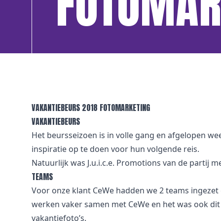
FOTOMAR
VAKANTIEBEURS 2018 FOTOMARKETING
VAKANTIEBEURS
Het beursseizoen is in volle gang en afgelopen w
inspiratie op te doen voor hun volgende reis.
Natuurlijk was J.u.i.c.e. Promotions van de partij
TEAMS
Voor onze klant CeWe hadden we 2 teams ingezet o
werken vaker samen met CeWe en het was ook dit k
vakantiefoto’s.