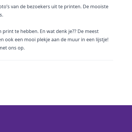
to’s van de bezoekers uit te printen. De mooiste
s.
in print te hebben. En wat denk je?? De meest
en ook een mooi plekje aan de muur in een lijstje!
et ons op.