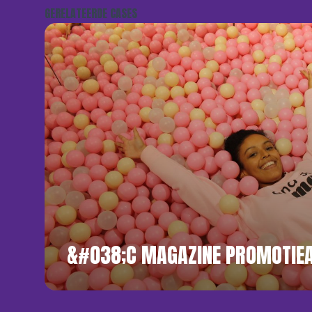
GERELATEERDE CASES
&#038;C MAGAZINE PROMOTIEA