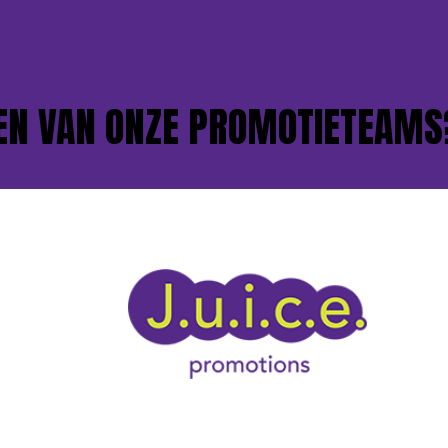
VAN ONZE PROMOTIETEAMS?