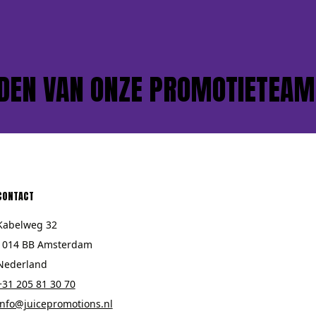
 VAN ONZE PROMOTIETEAMS?
CONTACT
Kabelweg 32
1014 BB Amsterdam
Nederland
+31 205 81 30 70
info@juicepromotions.nl