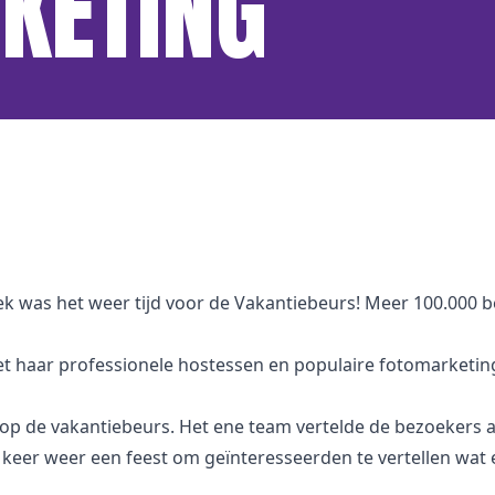
KETING
eek was het weer tijd voor de Vakantiebeurs! Meer 100.000
 met haar professionele hostessen en populaire fotomarketin
p de vakantiebeurs. Het ene team vertelde de bezoekers a
eer weer een feest om geïnteresseerden te vertellen wat er