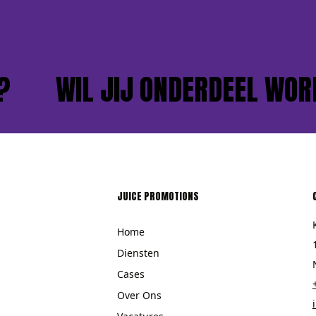
WIL JIJ ONDERDEEL WORDEN
JUICE PROMOTIONS
Home
Diensten
Cases
Over Ons