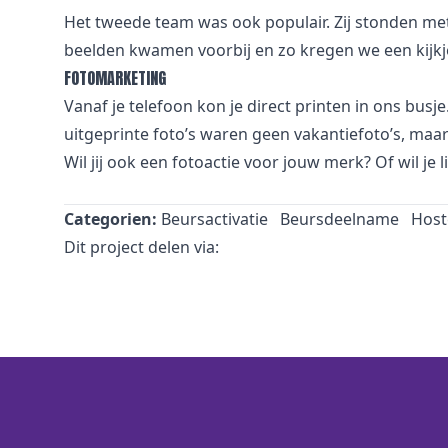
Het tweede team was ook populair. Zij stonden met
beelden kwamen voorbij en zo kregen we een kijkj
FOTOMARKETING
Vanaf je telefoon kon je direct printen in ons bus
uitgeprinte foto’s waren geen vakantiefoto’s, maar 
Wil jij ook een fotoactie voor jouw merk? Of wil je
Categorien:
Beursactivatie
Beursdeelname
Host
Dit project delen via: