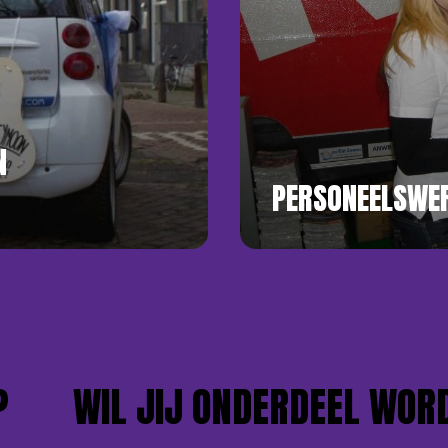
N
PERSONEELSWER
WIL JIJ ONDERDEEL WORDEN