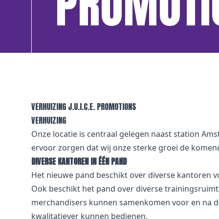
PROMOTI
VERHUIZING J.U.I.C.E. PROMOTIONS
VERHUIZING
Onze locatie is centraal gelegen naast station Ams
ervoor zorgen dat wij onze sterke groei de komend
DIVERSE KANTOREN IN ÉÉN PAND
Het nieuwe pand beschikt over diverse kantoren voo
Ook beschikt het pand over diverse trainingsruimt
merchandisers kunnen samenkomen voor en na de c
kwalitatiever kunnen bedienen.