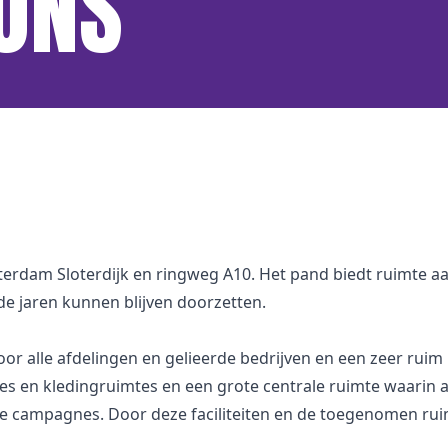
ONS
terdam Sloterdijk en ringweg A10. Het pand biedt ruimte aan
e jaren kunnen blijven doorzetten.
r alle afdelingen en gelieerde bedrijven en een zeer ruim 
es en kledingruimtes en een grote centrale ruimte waarin a
ampagnes. Door deze faciliteiten en de toegenomen ruimt