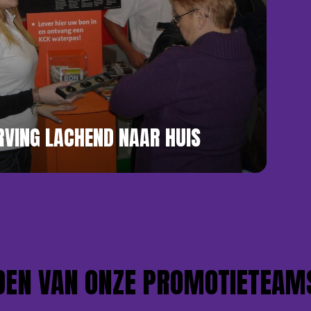
VING LACHEND NAAR HUIS
 VAN ONZE PROMOTIETEAMS?