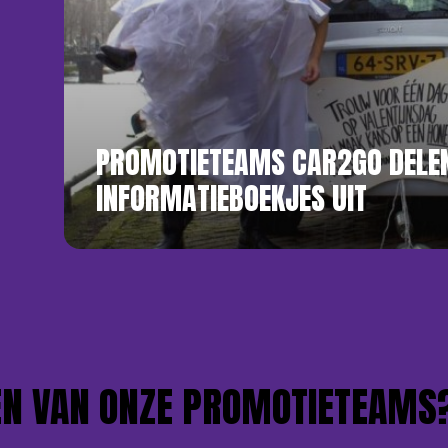
PROMOTIETEAMS CAR2GO DELE
INFORMATIEBOEKJES UIT
VAN ONZE PROMOTIETEAMS?