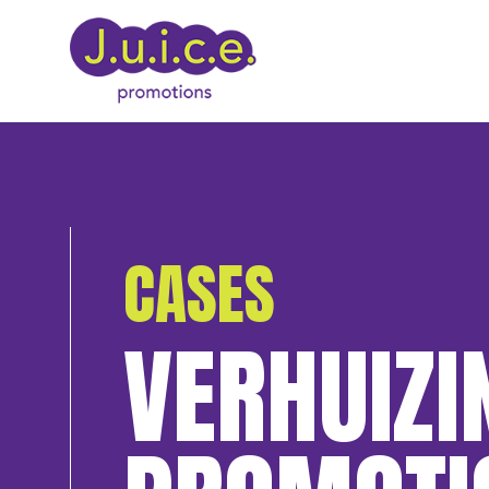
CASES
VERHUIZIN