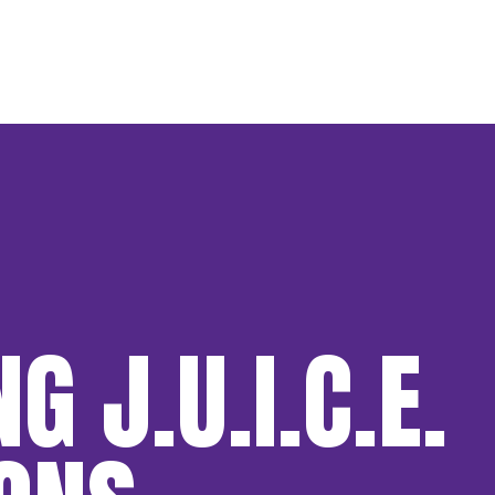
G J.U.I.C.E.