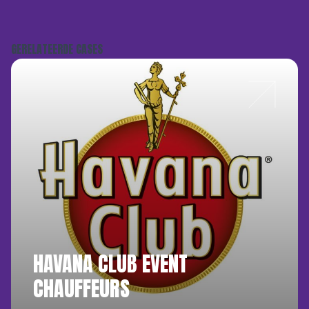
GERELATEERDE CASES
HAVANA CLUB EVENT
CHAUFFEURS