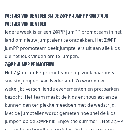
VOETJES VAN DE VLOER BIJ DE Z@PP JUMPP PROMOTOUR
VOETJES VAN DE VLOER
Iedere week is er een Z@PP JumPP promoteam in het
land om nieuw jumptalent te ontdekken. Het Z@PP
JumPP promoteam deelt Jumptellers uit aan alle kids
die het leuk vinden om te jumpen.
Z@PP JUMPP PROMOTEAM
Het Z@pp JumPP promoteam is op zoek naar de 5
snelste jumpers van Nederland. Zo worden er
wekelijks verschillende evenementen en pretparken
bezocht. Het team maakt de kids enthousiast en ze
kunnen dan ter plekke meedoen met de wedstrijd.
Met de jumpteller wordt gemeten hoe snel de kids
jumpen op de Z@PPhit “Enjoy the summer”. Het Z@PP
promoteam houdt de top 5 bij. De hoogste scores