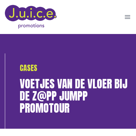
Ope
CASES
VOETJES VAN DE VLOER BIJ
DE Z@PP JUMPP
PROMOTOUR