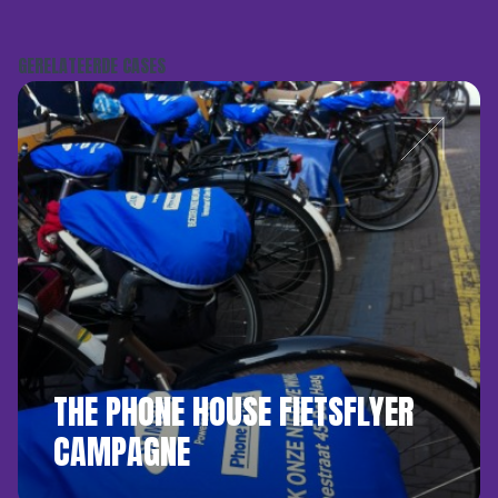
GERELATEERDE CASES
THE PHONE HOUSE FIETSFLYER
CAMPAGNE