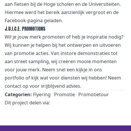
aan fietsen bij de Hoge scholen en de Universiteiten.
Hiermee werd het bereik aanzienlijk vergroot en de
Facebook-pagina geladen.
J.U.I.C.E. PROMOTIONS
Wil je jouw merk promoten of heb je inspiratie nodig?
Wij kunnen je helpen bij het ontwerpen en uitvoeren
van promotie acties. Van
i
nstore demonstraties tot
aan street sampling, wij creëren mooie momenten
voor jouw merk. Neem snel een kijkje in
ons
portfolio
of kijk wat voor
diensten
wij hebben! Neem
contact
op voor vrijblijvend advies.
Categorien:
Flyering
Promotie
Promotietour
Dit project delen via: