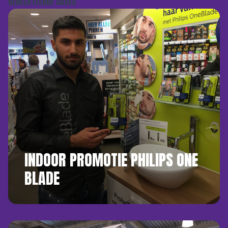
GERELATEERDE CASES
INDOOR PROMOTIE PHILIPS ONE
BLADE