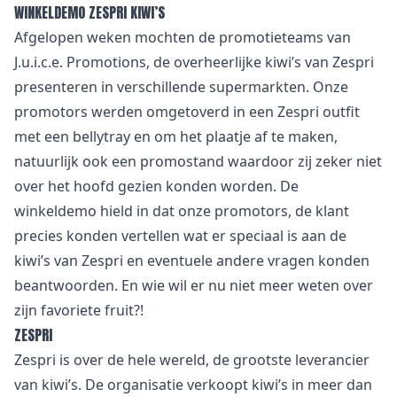
WINKELDEMO ZESPRI KIWI’S
Afgelopen weken mochten de
promotieteams
van
J.u.i.c.e. Promotions, de overheerlijke kiwi’s van Zespri
presenteren in verschillende supermarkten. Onze
promotors werden omgetoverd in een Zespri outfit
met een bellytray en om het plaatje af te maken,
natuurlijk ook een promostand waardoor zij zeker niet
over het hoofd gezien konden worden. De
winkeldemo
hield in dat onze promotors, de klant
precies konden vertellen wat er speciaal is aan de
kiwi’s van Zespri en eventuele andere vragen konden
beantwoorden. En wie wil er nu niet meer weten over
zijn favoriete fruit?!
ZESPRI
Zespri is over de hele wereld, de grootste leverancier
van kiwi’s. De organisatie verkoopt kiwi’s in meer dan