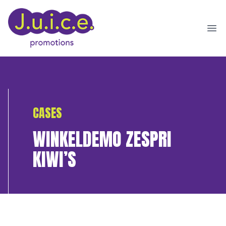
Ope
CASES
WINKELDEMO ZESPRI
KIWI’S