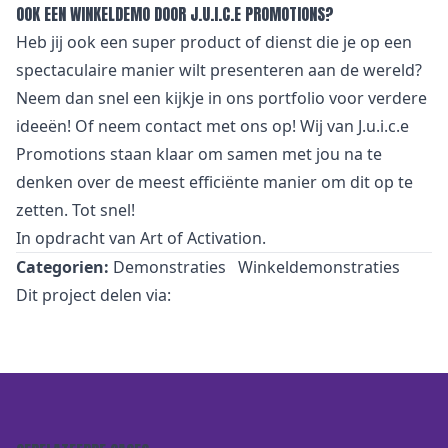
OOK EEN WINKELDEMO DOOR J.U.I.C.E PROMOTIONS?
Heb jij ook een super product of dienst die je op een
spectaculaire manier wilt presenteren aan de wereld?
Neem dan snel een kijkje in ons
portfolio
voor verdere
ideeën! Of neem
contact
met ons op! Wij van J.u.i.c.e
Promotions staan klaar om samen met jou na te
denken over de meest efficiënte manier om dit op te
zetten. Tot snel!
In opdracht van
Art of Activation.
Categorien:
Demonstraties
Winkeldemonstraties
Dit project delen via: