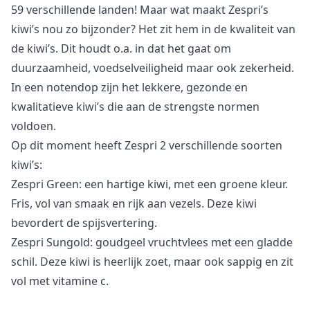
59 verschillende landen! Maar wat maakt Zespri’s
kiwi’s nou zo bijzonder? Het zit hem in de kwaliteit van
de kiwi’s. Dit houdt o.a. in dat het gaat om
duurzaamheid, voedselveiligheid maar ook zekerheid.
In een notendop zijn het lekkere, gezonde en
kwalitatieve kiwi’s die aan de strengste normen
voldoen.
Op dit moment heeft Zespri 2 verschillende soorten
kiwi’s:
Zespri Green: een hartige kiwi, met een groene kleur.
Fris, vol van smaak en rijk aan vezels. Deze kiwi
bevordert de spijsvertering.
Zespri Sungold: goudgeel vruchtvlees met een gladde
schil. Deze kiwi is heerlijk zoet, maar ook sappig en zit
vol met vitamine c.