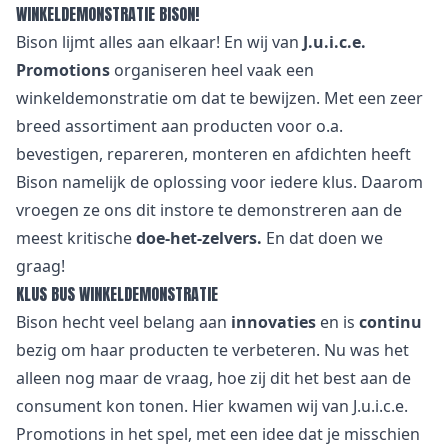
WINKELDEMONSTRATIE BISON!
Bison
lijmt alles aan elkaar! En wij van
J.u.i.c.e.
Promotions
organiseren heel vaak een
winkeldemonstratie om dat te bewijzen. Met een zeer
breed assortiment aan producten voor o.a.
bevestigen, repareren, monteren en afdichten heeft
Bison namelijk de oplossing voor iedere klus. Daarom
vroegen ze ons dit instore te demonstreren aan de
meest kritische
doe-het-zelvers.
En dat doen we
graag!
KLUS BUS WINKELDEMONSTRATIE
Bison
hecht veel belang aan
innovaties
en is
continu
bezig om haar producten te verbeteren. Nu was het
alleen nog maar de vraag, hoe zij dit het best aan de
consument kon tonen. Hier kwamen wij van J.u.i.c.e.
Promotions in het spel, met een idee dat je misschien