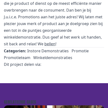
die je product of dienst op de meest efficiënte manier
overbrengen naar de consument. Dan ben je bij
J.u.i.c.e. Promotions aan het juiste adres! Wij laten met
plezier jouw merk of product aan je doelgroep zien bij
een tot in de puntjes georganiseerde
winkeldemonstratie. Dus geef al het werk uit handen,
sit back and relax! We
bellen
!
Categorien:
Instore Demonstraties
Promotie
Promotieteam
Winkeldemonstraties
Dit project delen via:
GERELATEERDE CASES