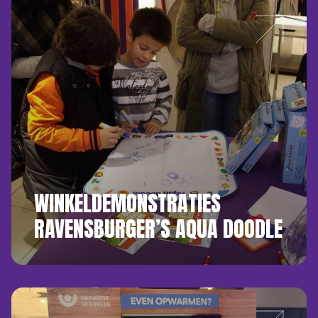
WINKELDEMONSTRATIES
RAVENSBURGER’S AQUA DOODLE