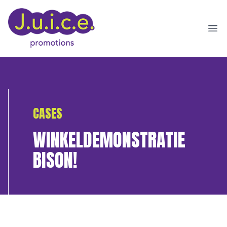
Ope
CASES
WINKELDEMONSTRATIE
BISON!