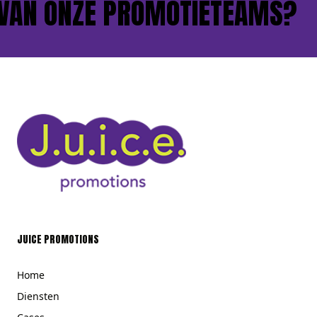
AN ONZE PROMOTIETEAMS?
JUICE PROMOTIONS
Home
Diensten