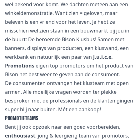
wel bekend voor komt. We dachten meteen aan een
winkeldemonstratie. Want zien = geloven, maar
beleven is een vriend voor het leven. Je hebt ze
misschien wel zien staan in een bouwmarkt bij jou in
de buurt: De beroemde Bison Klusbus! Samen met
banners, displays van producten, een kluswand, een
werkbank en natuurlijk een paar van
J.u.i.c.e.
Promotions
eigen top promotors om het product van
Bison het best weer te geven aan de consument.
De consumenten ontvangen het klusteam met open
armen. Alle moeilijke vragen worden ter plekke
besproken met de professionals en de klanten gingen
super blij naar buiten. Mét een aankoop!
PROMOTIETEAMS
Bent jij ook opzoek naar een goed voorbereiden,
enthousiast
, jong & leergierig team van promotors,