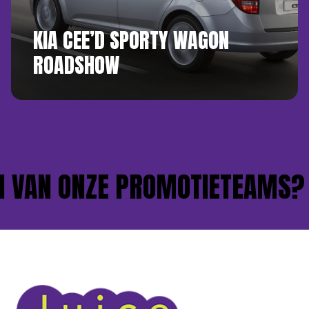
KIA CEE’D SPORTY WAGON
ROADSHOW
 VAN ONZE PROMOTIETEAMS?