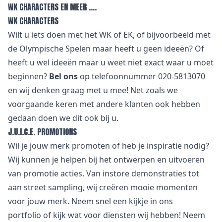
WK CHARACTERS EN MEER ….
WK CHARACTERS
Wilt u iets doen met het WK of EK, of bijvoorbeeld met
de Olympische Spelen maar heeft u geen ideeën? Of
heeft u wel ideeën maar u weet niet exact waar u moet
beginnen?
Bel ons
op telefoonnummer 020-5813070
en wij denken graag met u mee! Net zoals we
voorgaande keren met andere klanten ook hebben
gedaan doen we dit ook bij u.
J.U.I.C.E. PROMOTIONS
Wil je jouw merk promoten of heb je inspiratie nodig?
Wij kunnen je helpen bij het ontwerpen en uitvoeren
van promotie acties. Van
i
nstore demonstraties tot
aan street sampling, wij creëren mooie momenten
voor jouw merk. Neem snel een kijkje in
ons
portfolio
of kijk wat voor
diensten
wij hebben! Neem