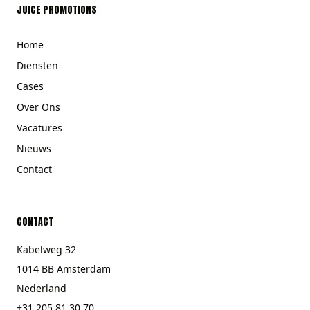
JUICE PROMOTIONS
Home
Diensten
Cases
Over Ons
Vacatures
Nieuws
Contact
CONTACT
Kabelweg 32
1014 BB Amsterdam
Nederland
+31 205 81 30 70