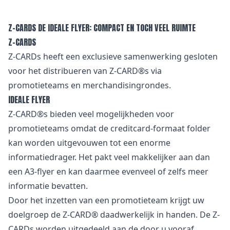
Z-CARDS DE IDEALE FLYER: COMPACT EN TOCH VEEL RUIMTE
Z-CARDS
Z-CARDs heeft een exclusieve samenwerking gesloten
voor het distribueren van Z-CARD®s via
promotieteams en merchandisingrondes.
IDEALE FLYER
Z-CARD®s bieden veel mogelijkheden voor
promotieteams omdat de creditcard-formaat folder
kan worden uitgevouwen tot een enorme
informatiedrager. Het pakt veel makkelijker aan dan
een A3-flyer en kan daarmee evenveel of zelfs meer
informatie bevatten.
Door het inzetten van een promotieteam krijgt uw
doelgroep de Z-CARD® daadwerkelijk in handen. De Z-
CARDs worden uitgedeeld aan de door u vooraf