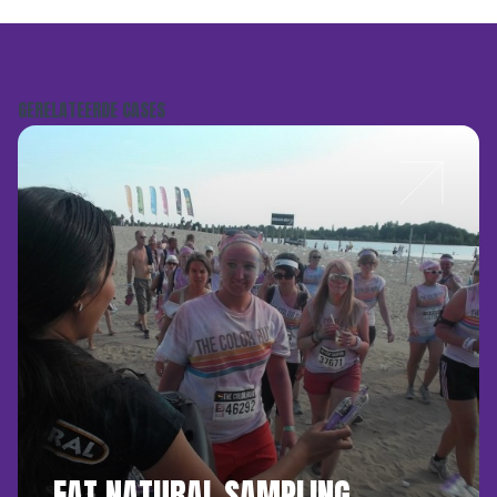
GERELATEERDE CASES
EAT NATURAL SAMPLING