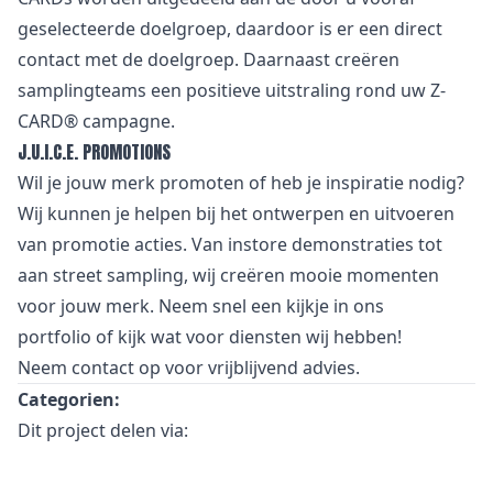
geselecteerde doelgroep, daardoor is er een direct
contact met de doelgroep. Daarnaast creëren
samplingteams een positieve uitstraling rond uw Z-
CARD® campagne.
J.U.I.C.E. PROMOTIONS
Wil je jouw merk promoten of heb je inspiratie nodig?
Wij kunnen je helpen bij het ontwerpen en uitvoeren
van promotie acties. Van
i
nstore demonstraties tot
aan street sampling, wij creëren mooie momenten
voor jouw merk. Neem snel een kijkje in
ons
portfolio
of kijk wat voor
diensten
wij hebben!
Neem
contact
op voor vrijblijvend advies.
Categorien:
Dit project delen via: