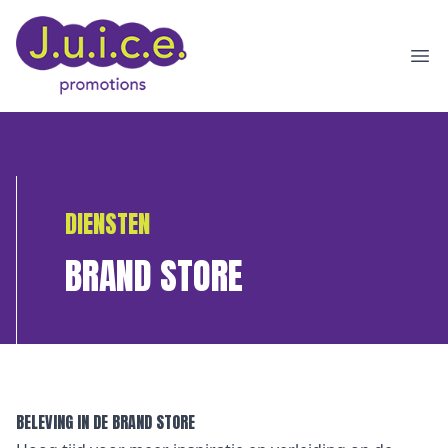
Ope
DIENSTEN
BRAND STORE
BELEVING IN DE BRAND STORE