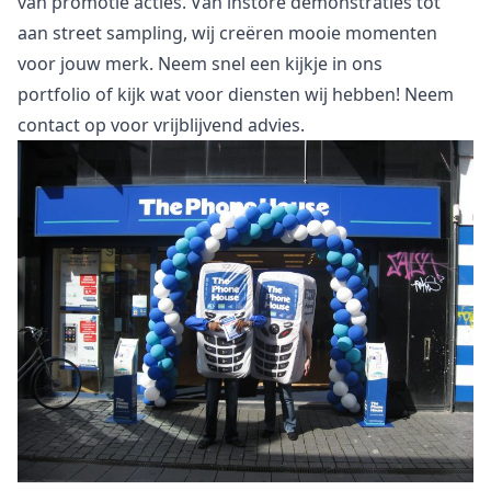
van promotie acties. Van instore demonstraties tot
aan street sampling, wij creëren mooie momenten
voor jouw merk. Neem snel een kijkje in
ons
portfolio
of kijk wat voor
diensten
wij hebben! Neem
contact
op voor vrijblijvend advies.