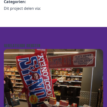
Categorien:
Dit project delen via:
GERELATEERDE DIENSTEN