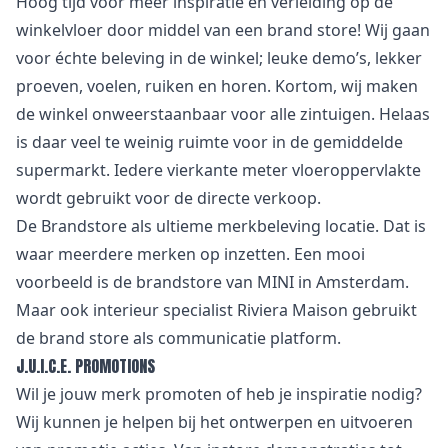
Hoog tijd voor meer inspiratie en verleiding op de
winkelvloer door middel van een brand store! Wij gaan
voor échte beleving in de winkel; leuke demo’s, lekker
proeven, voelen, ruiken en horen. Kortom, wij maken
de winkel onweerstaanbaar voor alle zintuigen. Helaas
is daar veel te weinig ruimte voor in de gemiddelde
supermarkt. Iedere vierkante meter vloeroppervlakte
wordt gebruikt voor de directe verkoop.
De Brandstore als ultieme merkbeleving locatie. Dat is
waar meerdere merken op inzetten. Een mooi
voorbeeld is de brandstore van MINI in Amsterdam.
Maar ook interieur specialist Riviera Maison gebruikt
de brand store als communicatie platform.
J.U.I.C.E. PROMOTIONS
Wil je jouw merk promoten of heb je inspiratie nodig?
Wij kunnen je helpen bij het ontwerpen en uitvoeren