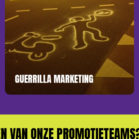
GUERRILLA MARKETING
 VAN ONZE PROMOTIETEAMS?