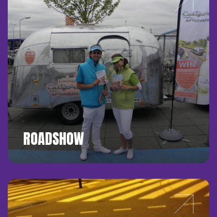
ROADSHOW