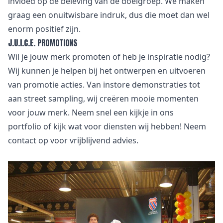
invloed op de beleving van de doelgroep. We maken
graag een onuitwisbare indruk, dus die moet dan wel
enorm positief zijn.
J.U.I.C.E. PROMOTIONS
Wil je jouw merk promoten of heb je inspiratie nodig?
Wij kunnen je helpen bij het ontwerpen en uitvoeren
van promotie acties. Van
instore demonstraties
tot
aan street sampling, wij creëren mooie momenten
voor jouw merk. Neem snel een kijkje in
ons
portfolio
of kijk wat voor
diensten
wij hebben! Neem
contact
op voor vrijblijvend advies.