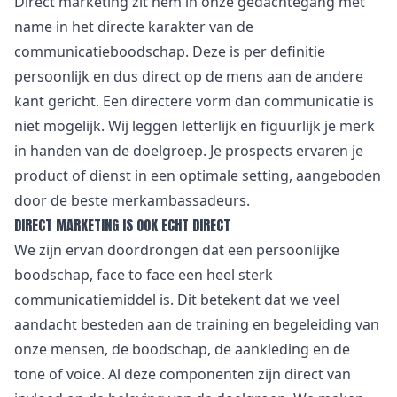
Direct marketing zit hem in onze gedachtegang met
name in het directe karakter van de
communicatieboodschap. Deze is per definitie
persoonlijk en dus direct op de mens aan de andere
kant gericht. Een directere vorm dan communicatie is
niet mogelijk. Wij leggen letterlijk en figuurlijk je merk
in handen van de doelgroep. Je prospects ervaren je
product of dienst in een optimale setting, aangeboden
door de beste merkambassadeurs.
DIRECT MARKETING IS OOK ECHT DIRECT
We zijn ervan doordrongen dat een persoonlijke
boodschap, face to face een heel sterk
communicatiemiddel is. Dit betekent dat we veel
aandacht besteden aan de training en begeleiding van
onze mensen, de boodschap, de aankleding en de
tone of voice. Al deze componenten zijn direct van