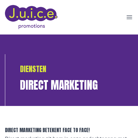
Ope
DIENSTEN
DIRECT MARKETING
DIRECT MARKETING BETEKENT FACE TO FACE!