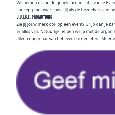
Wij nemen graag de gehele organisatie van je Eve
conceptplan waar zowel jij als de bezoekers van 
J.U.I.C.E. PROMOTIONS
Zie jij jouw merk ook op een event? Grijp dan je ka
er alles van. Natuurlijk helpen we je met de organi
alleen nog maar van het event te genieten. Meer