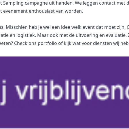
nt Sampling campagne uit handen. We leggen contact met d
het evenement enthousiast van worden.
ns! Misschien heb je wel een idee welk event dat moet zijn!
satie en logistiek. Maar ook met de uitvoering en evaluatie
 weten? Check ons
portfolio
of kijk wat voor
diensten
wij heb