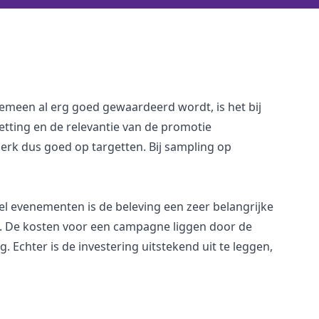
meen al erg goed gewaardeerd wordt, is het bij
etting en de relevantie van de promotie
merk dus goed op targetten. Bij sampling op
el evenementen is de beleving een zeer belangrijke
t. De kosten voor een campagne liggen door de
Echter is de investering uitstekend uit te leggen,