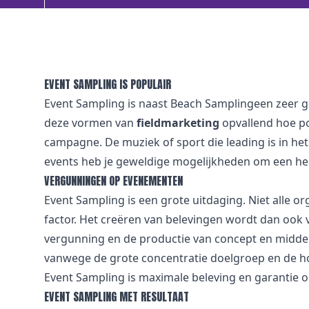
EVENT SAMPLING IS POPULAIR
Event Sampling is naast Beach Samplingeen zeer g
deze vormen van
fieldmarketing
opvallend hoe po
campagne. De muziek of sport die leading is in he
events heb je geweldige mogelijkheden om een hele
VERGUNNINGEN OP EVENEMENTEN
Event Sampling is een grote uitdaging. Niet alle 
factor. Het creëren van belevingen wordt dan oo
vergunning en de productie van concept en middele
vanwege de grote concentratie doelgroep en de ho
Event Sampling is maximale beleving en garantie o
EVENT SAMPLING MET RESULTAAT