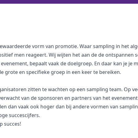
ewaardeerde vorm van promotie. Waar sampling in het alge
sitief men reageert. Wij wijten het aan de de ontspannen s
t evenement, bepaalt vaak de doelgroep. En daar kan je je 
 grote en specifieke groep in een keer te bereiken.
organisatoren zitten te wachten op een sampling team. Op ve
k verwacht van de sponsoren en partners van het evenemen
n dan vaak ook hoger dan bij andere vormen van sampling. 
ge succescijfers.
p succes!